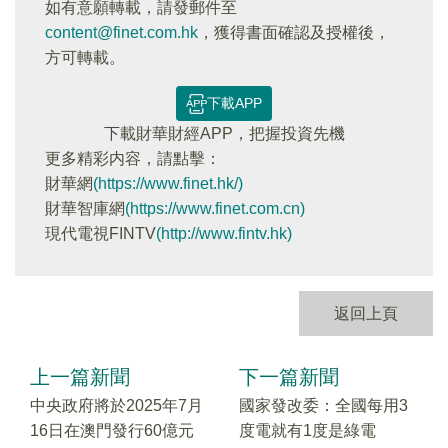
如有意願轉載，請發郵件至
content@finet.com.hk
，獲得書面確認及授權後，
方可轉載。
下載APP
下載財華財經APP，把握投資先機
更多精彩内容，請點擊：
財華網
(https://www.finet.hk/)
財華智庫網
(https://www.finet.com.cn)
現代電視FINTV
(http://www.fintv.hk)
返回上頁
上一篇新聞
下一篇新聞
中央政府將於2025年7月
國家發改委：全國每用3
16日在澳門發行60億元
度電就有1度是綠電