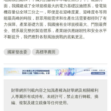
面，我國建成了全球規模最大的電力基礎設施體系，發電裝
機容量佔全球三分之一，即便是在迎峰度夏、迎峰度冬等用
能最高峰的時段，群眾用能需求和生產生活需要都得到了有
力保障。產業基礎方面，我國擁有全球規模最大、門類最齊
全、體系最完整的製造體系，產業鏈供應鏈韌性和安全水平
不斷提升，我們應對各類風險挑戰的底氣更足。
國家發改委
高標準農田
財華網所刊載內容之知識產權為財華網及相關權利
人專屬所有或持有。未經許可，禁止進行轉載、摘
編、複製及建立鏡像等任何使用。