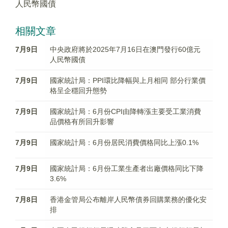
人民幣國債
相關文章
7月9日
中央政府將於2025年7月16日在澳門發行60億元
人民幣國債
7月9日
國家統計局：PPI環比降幅與上月相同 部分行業價
格呈企穩回升態勢
7月9日
國家統計局：6月份CPI由降轉漲主要受工業消費
品價格有所回升影響
7月9日
國家統計局：6月份居民消費價格同比上漲0.1%
7月9日
國家統計局：6月份工業生產者出廠價格同比下降
3.6%
7月8日
香港金管局公布離岸人民幣債券回購業務的優化安
排