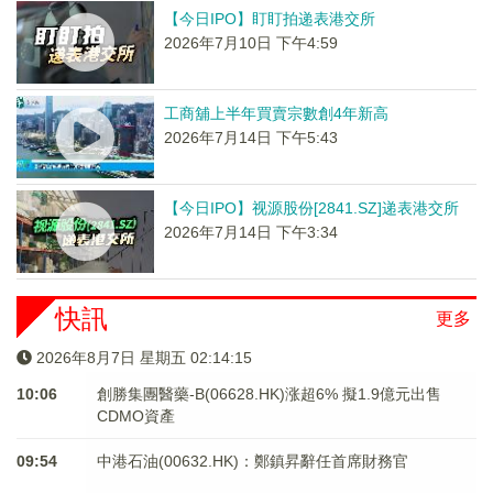
【今日IPO】盯盯拍递表港交所
2026年7月10日 下午4:59
工商舖上半年買賣宗數創4年新高
2026年7月14日 下午5:43
【今日IPO】视源股份[2841.SZ]递表港交所
2026年7月14日 下午3:34
快訊
更多
2026年8月7日 星期五 02:14:16
10:06
創勝集團醫藥-B(06628.HK)涨超6% 擬1.9億元出售
CDMO資產
09:54
中港石油(00632.HK)：鄭鎮昇辭任首席財務官