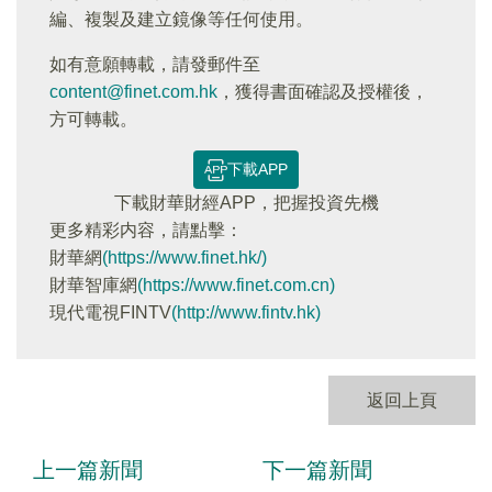
編、複製及建立鏡像等任何使用。
如有意願轉載，請發郵件至
content@finet.com.hk
，獲得書面確認及授權後，
方可轉載。
下載APP
下載財華財經APP，把握投資先機
更多精彩内容，請點擊：
財華網
(https://www.finet.hk/)
財華智庫網
(https://www.finet.com.cn)
現代電視FINTV
(http://www.fintv.hk)
返回上頁
上一篇新聞
下一篇新聞