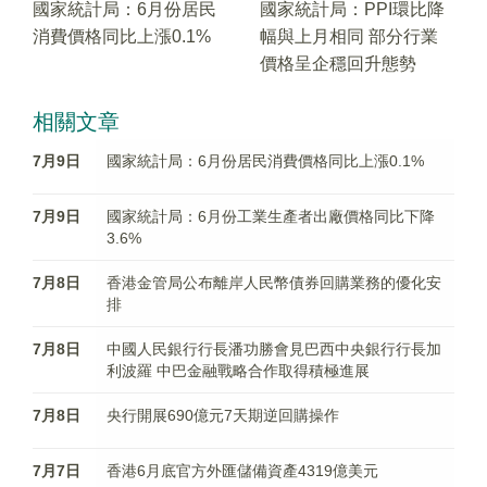
國家統計局：6月份居民
國家統計局：PPI環比降
消費價格同比上漲0.1%
幅與上月相同 部分行業
價格呈企穩回升態勢
相關文章
7月9日
國家統計局：6月份居民消費價格同比上漲0.1%
7月9日
國家統計局：6月份工業生產者出廠價格同比下降
3.6%
7月8日
香港金管局公布離岸人民幣債券回購業務的優化安
排
7月8日
中國人民銀行行長潘功勝會見巴西中央銀行行長加
利波羅 中巴金融戰略合作取得積極進展
7月8日
央行開展690億元7天期逆回購操作
7月7日
香港6月底官方外匯儲備資產4319億美元