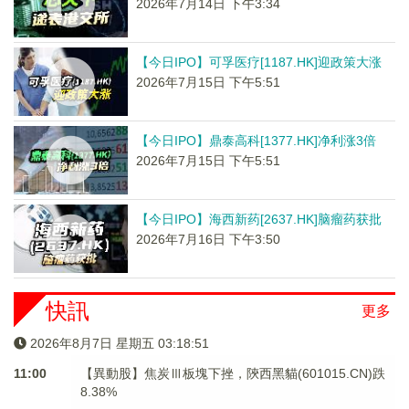
2026年7月14日 下午3:34
【今日IPO】可孚医疗[1187.HK]迎政策大涨
2026年7月15日 下午5:51
【今日IPO】鼎泰高科[1377.HK]净利涨3倍
2026年7月15日 下午5:51
【今日IPO】海西新药[2637.HK]脑瘤药获批
2026年7月16日 下午3:50
快訊
更多
2026年8月7日 星期五 03:18:51
11:00
【異動股】焦炭Ⅲ板塊下挫，陝西黑貓(601015.CN)跌
8.38%