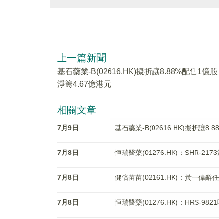
上一篇新聞
基石藥業-B(02616.HK)擬折讓8.88%配售1億股
淨籌4.67億港元
相關文章
7月9日
基石藥業-B(02616.HK)擬折讓8.
7月8日
恒瑞醫藥(01276.HK)：SHR-
7月8日
健倍苗苗(02161.HK)：黃一偉辭
7月8日
恒瑞醫藥(01276.HK)：HRS-