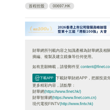
首程控股
00697.HK
財華網所刊載內容之知識產權為財華網及相
摘編、複製及建立鏡像等任何使用。
如有意願轉載，請發郵件至
content@finet.c
下載APP
下載財華財經APP，把握投資
更多精彩内容，請點擊：
財華網
(https://www.finet.hk/)
財華智庫網
(https://www.finet.com.cn)
現代電視FINTV
(http://www.fintv.hk)