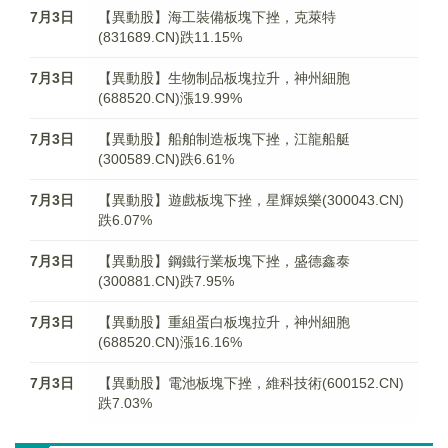
7月3日
【異動股】海工裝備板塊下挫，克萊特
(831689.CN)跌11.15%
7月3日
【異動股】生物制品板塊拉升，神州細胞
(688520.CN)漲19.99%
7月3日
【異動股】船舶制造板塊下挫，江龍船艇
(300589.CN)跌6.61%
7月3日
【異動股】遊戲板塊下挫，星輝娛樂(300043.CN)
跌6.07%
7月3日
【異動股】鋼鐵行業板塊下挫，盛德鑫泰
(300881.CN)跌7.95%
7月3日
【異動股】重組蛋白板塊拉升，神州細胞
(688520.CN)漲16.16%
7月3日
【異動股】電池板塊下挫，維科技術(600152.CN)
跌7.03%