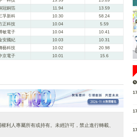
銅冠銅箔
11.94
13.59
三孚新科
10.30
58.24
方正科技
10.04
5.59
博敏電子
10.04
10.41
金安國紀
10.03
10.31
傳藝科技
10.02
20.98
中京電子
10.01
15.6
1
1
關權利人專屬所有或持有。未經許可，禁止進行轉載、
1