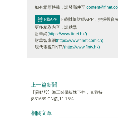
如有意願轉載，請發郵件至
content@finet.c
下載APP
下載財華財經APP，把握投資
更多精彩内容，請點擊：
財華網
(https://www.finet.hk/)
財華智庫網
(https://www.finet.com.cn)
現代電視FINTV
(http://www.fintv.hk)
上一篇新聞
【異動股】海工裝備板塊下挫，克萊特
(831689.CN)跌11.15%
相關文章