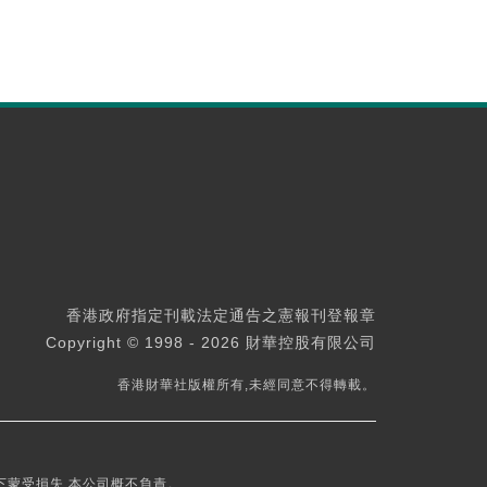
香港政府指定刊載法定通告之憲報刊登報章
Copyright © 1998 - 2026 財華控股有限公司
香港財華社版權所有,未經同意不得轉載。
下蒙受損失,本公司概不負責。