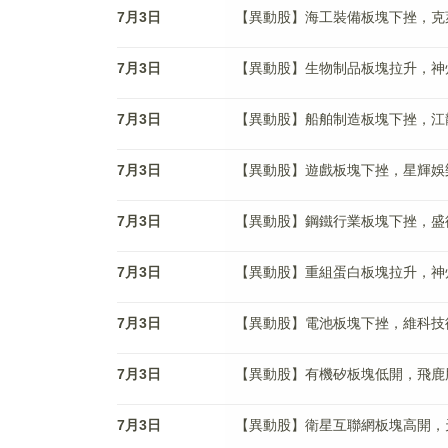
7月3日
【異動股】海工裝備板塊下挫，克萊特(8
7月3日
【異動股】生物制品板塊拉升，神州細胞(
7月3日
【異動股】船舶制造板塊下挫，江龍船艇(
7月3日
【異動股】遊戲板塊下挫，星輝娛樂(30
7月3日
【異動股】鋼鐵行業板塊下挫，盛德鑫泰(
7月3日
【異動股】重組蛋白板塊拉升，神州細胞(
7月3日
【異動股】電池板塊下挫，維科技術(60
7月3日
【異動股】有機矽板塊低開，飛鹿股份(3
7月3日
【異動股】衛星互聯網板塊高開，天銀機電