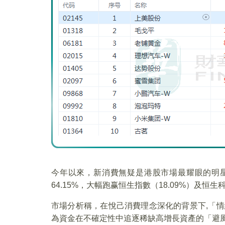
今年以來，新消費無疑是港股市場最耀眼的明星
64.15%，大幅跑赢恒生指數（18.09%）及恒生科
市場分析稱，在悅己消費理念深化的背景下,「
為資金在不確定性中追逐稀缺高增長資產的「避