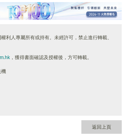
關權利人專屬所有或持有。未經許可，禁止進行轉載、
om.hk
，獲得書面確認及授權後，方可轉載。
先機
返回上頁