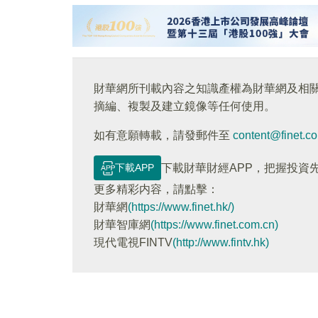
財華網所刊載內容之知識產權為財華網及相
摘編、複製及建立鏡像等任何使用。
如有意願轉載，請發郵件至
content@finet.c
下載APP
下載財華財經APP，把握投資
更多精彩内容，請點擊：
財華網
(https://www.finet.hk/)
財華智庫網
(https://www.finet.com.cn)
現代電視FINTV
(http://www.fintv.hk)