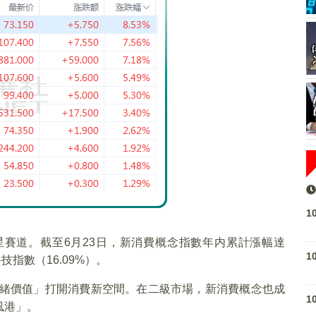
1
賽道。截至6月23日，新消費概念指數年内累計漲幅達
1
技指數（16.09%）。
情緒價值」打開消費新空間。在二級市場，新消費概念也成
1
風港」。