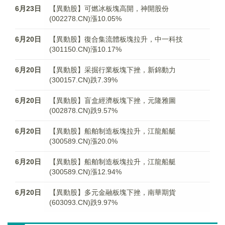
6月23日
【異動股】可燃冰板塊高開，神開股份
(002278.CN)漲10.05%
6月20日
【異動股】復合集流體板塊拉升，中一科技
(301150.CN)漲10.17%
6月20日
【異動股】采掘行業板塊下挫，新錦動力
(300157.CN)跌7.39%
6月20日
【異動股】盲盒經濟板塊下挫，元隆雅圖
(002878.CN)跌9.57%
6月20日
【異動股】船舶制造板塊拉升，江龍船艇
(300589.CN)漲20.0%
6月20日
【異動股】船舶制造板塊拉升，江龍船艇
(300589.CN)漲12.94%
6月20日
【異動股】多元金融板塊下挫，南華期貨
(603093.CN)跌9.97%