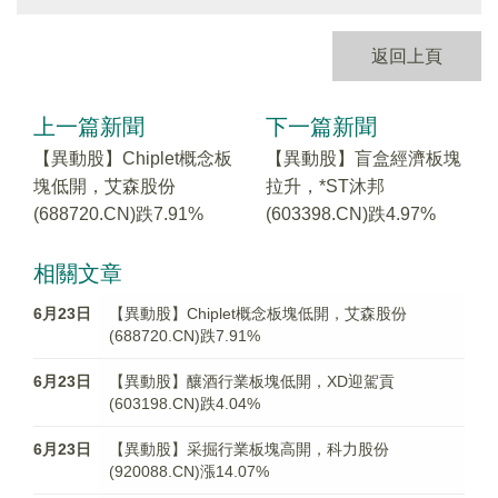
返回上頁
上一篇新聞
下一篇新聞
【異動股】Chiplet概念板
【異動股】盲盒經濟板塊
塊低開，艾森股份
拉升，*ST沐邦
(688720.CN)跌7.91%
(603398.CN)跌4.97%
相關文章
6月23日
【異動股】Chiplet概念板塊低開，艾森股份
(688720.CN)跌7.91%
6月23日
【異動股】釀酒行業板塊低開，XD迎駕貢
(603198.CN)跌4.04%
6月23日
【異動股】采掘行業板塊高開，科力股份
(920088.CN)漲14.07%