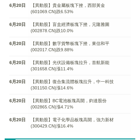
6月20日
【異動股】貴金屬板塊下挫，西部黃金
(601069.CN)跌6.53%
6月20日
【異動股】盲盒經濟板塊下挫，元隆雅圖
(002878.CN)跌10.0%
6月20日
【異動股】數字貨幣板塊下挫，東信和平
(002017.CN)跌9.88%
6月20日
【異動股】光伏設備板塊拉升，首航新能
(301658.CN)漲11.4%
6月20日
【異動股】復合集流體板塊拉升，中一科技
(301150.CN)漲14.6%
6月20日
【異動股】BC電池板塊高開，鈞達股份
(002865.CN)漲4.71%
6月20日
【異動股】電子化學品板塊高開，強力新材
(300429.CN)漲16.4%