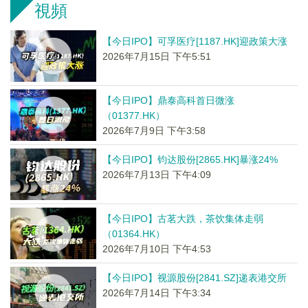
視頻
【今日IPO】可孚医疗[1187.HK]迎政策大涨
2026年7月15日 下午5:51
【今日IPO】鼎泰高科首日微涨
（01377.HK）
2026年7月9日 下午3:58
【今日IPO】钧达股份[2865.HK]暴涨24%
2026年7月13日 下午4:09
【今日IPO】古茗大跌，茶饮集体走弱
（01364.HK）
2026年7月10日 下午4:53
【今日IPO】视源股份[2841.SZ]递表港交所
2026年7月14日 下午3:34