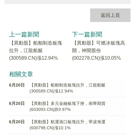
返回上頁
上一篇新聞
下一篇新聞
【異動股】船舶制造板塊
【異動股】可燃冰板塊高
拉升，江龍船艇
開，神開股份
(300589.CN)漲12.94%
(002278.CN)漲10.05%
相關文章
6月20日
【異動股】船舶制造板塊拉升，江龍船艇
(300589.CN)漲12.94%
6月20日
【異動股】多元金融板塊下挫，南華期貨
(603093.CN)跌9.97%
6月20日
【異動股】航運港口板塊拉升，寧波海運
(600798.CN)漲10.1%