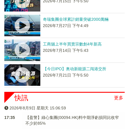
2026年7月15日 下午5:50
奇瑞集團全球累計銷量突破2000萬輛
2026年7月27日 下午4:49
工商舖上半年買賣宗數創4年新高
2026年7月14日 下午5:43
【今日IPO】奥动新能源二闯港交所
2026年7月21日 下午5:50
快訊
更多
2026年8月9日 星期天 15:07:00
17:35
【盈警】綠心集團(00094.HK)料中期淨虧損同比收窄
不少於85%