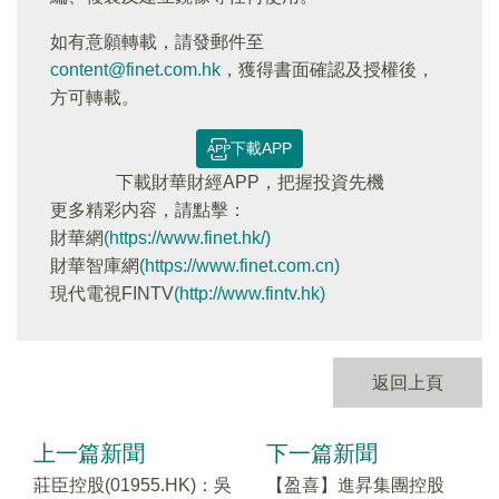
如有意願轉載，請發郵件至
content@finet.com.hk
，獲得書面確認及授權後，
方可轉載。
下載APP
下載財華財經APP，把握投資先機
更多精彩内容，請點擊：
財華網
(https://www.finet.hk/)
財華智庫網
(https://www.finet.com.cn)
現代電視FINTV
(http://www.fintv.hk)
返回上頁
上一篇新聞
下一篇新聞
莊臣控股(01955.HK)：吳
【盈喜】進昇集團控股