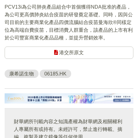
PCV13i為公司肺炎產品組合中首個獲得NDA批准的產品，
為公司更高價肺炎結合疫苗的研發奠定基礎。同時，因與公
司目前的主要商業化產品四價流腦結合疫苗曼海欣®同樣定
位為高端自費疫苗，目標消費人群重合，該產品的上市有利
於公司豐富商業化產品品種，並提升營銷效率。
港交所原文
康希諾生物
06185.HK
財華網所刊載內容之知識產權為財華網及相關權利
人專屬所有或持有。未經許可，禁止進行轉載、摘
編、複製及建立鏡像等任何使用。