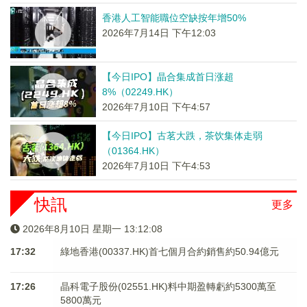
香港人工智能職位空缺按年增50%
2026年7月14日 下午12:03
【今日IPO】晶合集成首日涨超
8%（02249.HK）
2026年7月10日 下午4:57
【今日IPO】古茗大跌，茶饮集体走弱
（01364.HK）
2026年7月10日 下午4:53
快訊
更多
2026年8月10日 星期一 13:12:08
17:32
綠地香港(00337.HK)首七個月合約銷售約50.94億元
17:26
晶科電子股份(02551.HK)料中期盈轉虧約5300萬至
5800萬元