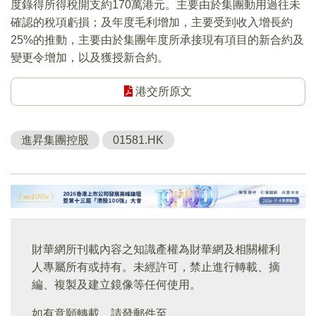
度錄得所得稅開支約170萬港元。主要由於集團動用過往未
確認的稅項虧損；及年度毛利增加，主要受到收入增長約
25%的推動，主要由於集團年度所承接現有項目的新合約及
變更令增加，以及獲授新合約。
港交所原文
進昇集團控股
01581.HK
財華網所刊載內容之知識產權為財華網及相關權利
人專屬所有或持有。未經許可，禁止進行轉載、摘
編、複製及建立鏡像等任何使用。
如有意願轉載，請發郵件至