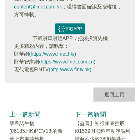
content@finet.com.hk
，獲得書面確認及授權後，
方可轉載。
下載APP
下載財華財經APP，把握投資先機
更多精彩内容，請點擊：
財華網
(https://www.finet.hk/)
財華智庫網
(https://www.finet.com.cn)
現代電視FINTV
(http://www.fintv.hk)
返回上頁
上一篇新聞
下一篇新聞
康希諾生物
【盈喜】知行集團控股
(06185.HK)PCV13i的新
(01539.HK)料年度淨溢利
藥上市申請獲批
增至不少於3800萬港元