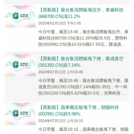
(0025...
【異動股】復合集流體板塊拉升，東威科技
(688700.CN)漲11.2%
2025年01月13日 下午1:45
今日午盤，截至13:45，復合集流體板塊拉升。東
威科技(688700.CN)漲11.20%報26.9元，寶明科
技(002992.CN)漲10.01%報57.59元，匯成真空
(30...
【異動股】復合集流體板塊下挫，匯成真空
(301392.CN)跌7.14%
2024年07月12日 上午10:45
今日早盤，截至10:45，復合集流體板塊下挫。匯
成真空(301392.CN)跌7.14%報55.39元，中一科
技(301150.CN)跌5.62%報20.0元，光華科技
(0027...
【異動股】蘋果概念板塊下挫，朝陽科技
(002981.CN)跌9.98%
2024年07月12日 上午10:15
今日早盤，截至10:15，蘋果概念板塊下挫。朝陽