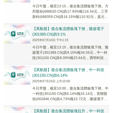
今日午盤，截至13:15，復合集流體板塊下挫。方
邦股份(688020.CN)跌17.93%報116.54元，三孚
新科(688359.CN)跌16.15%報110.92元，嘉元科
技...
【異動股】復合集流體板塊下挫，隆揚電子
(301389.CN)跌9.1%
2025年07月10日 下午1:15
今日午盤，截至13:15，復合集流體板塊下挫。隆
揚電子(301389.CN)跌9.10%報34.55元，中一科
技(301150.CN)跌8.09%報23.64元，寶明科技
(002...
【異動股】復合集流體板塊下挫，中一科技
(301150.CN)跌6.14%
2025年07月10日 上午10:00
今日早盤，截至10:00，復合集流體板塊下挫。中
一科技(301150.CN)跌6.14%報24.14元，英聯股
份(002846.CN)跌4.73%報15.72元，隆揚電子
(301...
【異動股】復合集流體板塊拉升，中一科技