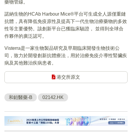
藥物管線。
諾納生物的HCAb Harbour Mice®平台可生成全人源僅重鏈
抗體，具有降低免疫原性及提高下一代生物治療藥物的多效
性等主要優勢。該創新平台已獲臨床驗證， 並得到全球合
作夥伴的廣泛認可。
Visterra是一家生物製品研究及早期臨床開發生物技術公
司，致力於開發創新抗體療法，用於治療免疫介導性腎臟疾
病及其他難治疾病患者。
港交所原文
和鉑醫藥-B
02142.HK