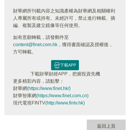
財華網所刊載內容之知識產權為財華網及相關權利
人專屬所有或持有。未經許可，禁止進行轉載、摘
編、複製及建立鏡像等任何使用。
如有意願轉載，請發郵件至
content@finet.com.hk
，獲得書面確認及授權後，
方可轉載。
下載APP
下載財華財經APP，把握投資先機
更多精彩内容，請點擊：
財華網
(https://www.finet.hk/)
財華智庫網
(https://www.finet.com.cn)
現代電視FINTV
(http://www.fintv.hk)
返回上頁