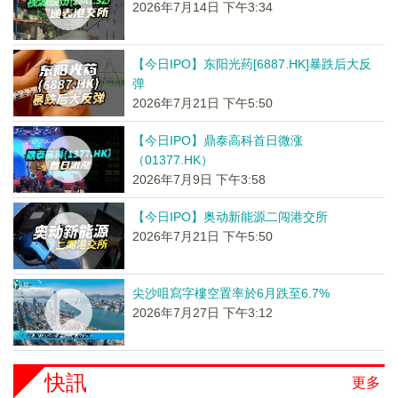
2026年7月14日 下午3:34
【今日IPO】东阳光药[6887.HK]暴跌后大反
弹
2026年7月21日 下午5:50
【今日IPO】鼎泰高科首日微涨
（01377.HK）
2026年7月9日 下午3:58
【今日IPO】奥动新能源二闯港交所
2026年7月21日 下午5:50
尖沙咀寫字樓空置率於6月跌至6.7%
2026年7月27日 下午3:12
快訊
更多