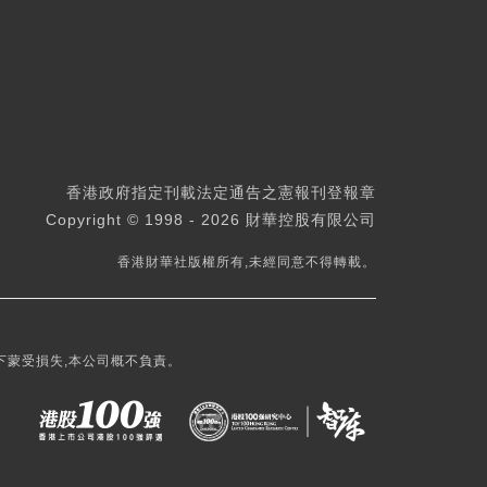
香港政府指定刊載法定通告之憲報刊登報章
Copyright © 1998 - 2026 財華控股有限公司
香港財華社版權所有,未經同意不得轉載。
下蒙受損失,本公司概不負責。