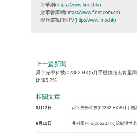
財華網
(https://www.finet.hk/)
財華智庫網
(https://www.finet.com.cn)
現代電視FINTV
(http://www.fintv.hk)
上一篇新聞
舜宇光學科技(02382.HK)5月手機鏡頭出貨量同
比降5.2%
相關文章
6月12日
舜宇光學科技(02382.HK)5月手
6月12日
兆科眼科-B(06622.HK)治療