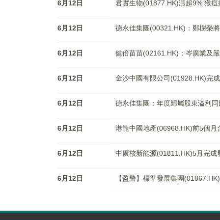
6月12日
君實生物(01877.HK)漲超9%
6月12日
德永佳集團(00321.HK)：鄭樹
6月12日
健倍苗苗(02161.HK)：岑廣
6月12日
金沙中國有限公司(01928.HK)完
6月12日
德永佳集團：年度歸屬股東溢利同比減
6月12日
港龍中國地產(06968.HK)前5個
6月12日
中廣核新能源(01811.HK)5月完
6月12日
【盈警】標準發展集團(01867.H