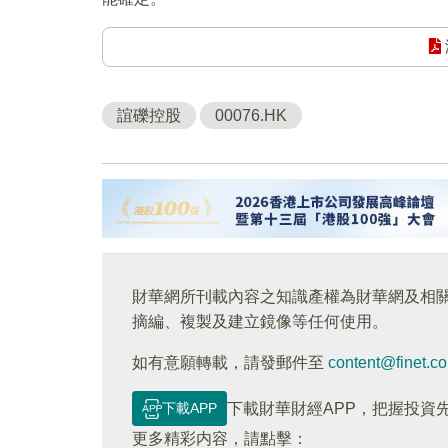
誼礫控股
00076.HK
財華網所刊載內容之知識產權為財華網及相
摘編、複製及建立鏡像等任何使用。
如有意願轉載，請發郵件至
content@finet.c
下載APP
下載財華財經APP，把握投資
更多精彩内容，請點擊：