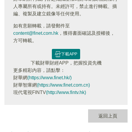
人專屬所有或持有。未經許可，禁止進行轉載、摘
編、複製及建立鏡像等任何使用。
如有意願轉載，請發郵件至
content@finet.com.hk
，獲得書面確認及授權後，
方可轉載。
下載APP
下載財華財經APP，把握投資先機
更多精彩内容，請點擊：
財華網
(https://www.finet.hk/)
財華智庫網
(https://www.finet.com.cn)
現代電視FINTV
(http://www.fintv.hk)
返回上頁