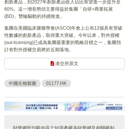
創新產品，到2027年創新產品收入佔比有望進一步提升至
60%。這一增長勢頭主要得益於集團「自研+商業拓展
(BD)」雙輪驅動的持續推進。
集團在美國臨床腫瘤學會(ASCO)年會上公布12個具有突破
性數據的創新產品，取得重大突破。今年以來，對外授權
(out-licensing)已成為集團最重要的戰略目標之一，集團預
計有對外授權交易將於近期落地。
港交所原文
中國生物製藥
01177.HK
財華網所刊載內容之知識產權為財華網及相關權利