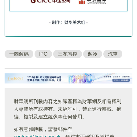
一圖解碼
IPO
三花智控
製冷
汽車
財華網所刊載內容之知識產權為財華網及相關權利
人專屬所有或持有。未經許可，禁止進行轉載、摘
編、複製及建立鏡像等任何使用。
如有意願轉載，請發郵件至
content@finet.com.hk
，獲得書面確認及授權後，