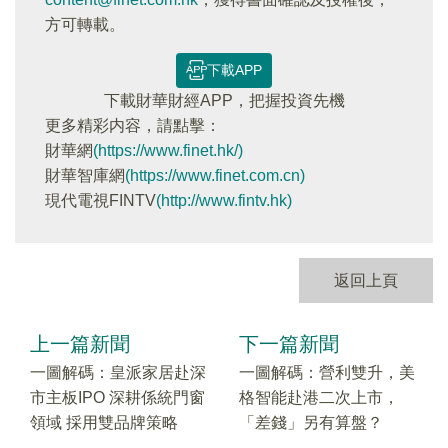
方可轉載。
下載APP
下載財華財經APP，把握投資先機
更多精彩内容，請點擊：
財華網
(https://www.finet.hk/)
財華智庫網
(https://www.finet.com.cn)
現代電視FINTV
(http://www.fintv.hk)
返回上頁
上一篇新聞
下一篇新聞
一圖解碼：皇派家居赴深
一圖解碼：營利雙升，美
市主板IPO 深耕係統門窗
格智能赴港二次上市，
領域 採用雙品牌策略
「差錢」另有算盤？