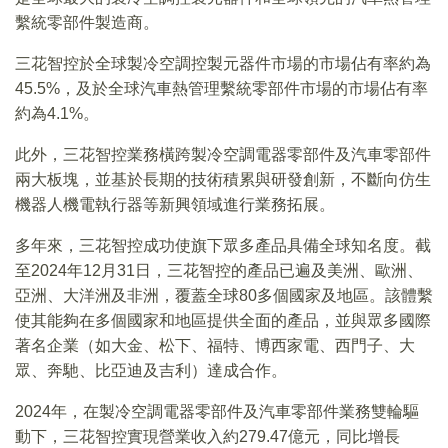
繫統零部件製造商。
三花智控於全球製冷空調控製元器件市場的市場佔有率約為
45.5%，及於全球汽車熱管理繫統零部件市場的市場佔有率
約為4.1%。
此外，三花智控業務橫跨製冷空調電器零部件及汽車零部件
兩大板塊，並基於長期的技術積累與研發創新，不斷向仿生
機器人機電執行器等新興領域進行業務拓展。
多年來，三花智控成功使旗下眾多產品具備全球知名度。截
至2024年12月31日，三花智控的產品已遍及美洲、歐洲、
亞洲、大洋洲及非洲，覆蓋全球80多個國家及地區。該體繫
使其能夠在多個國家和地區提供全面的產品，並與眾多國際
著名企業（如大金、松下、福特、博西家電、西門子、大
眾、奔馳、比亞迪及吉利）達成合作。
2024年，在製冷空調電器零部件及汽車零部件業務雙輪驅
動下，三花智控實現營業收入約279.47億元，同比增長