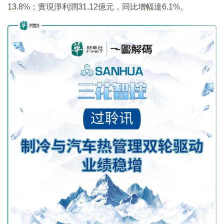
13.8%；實現淨利潤31.12億元，同比增幅達6.1%。