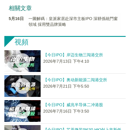
相關文章
5月16日
一圖解碼：皇派家居赴深市主板IPO 深耕係統門窗
領域 採用雙品牌策略
視頻
【今日IPO】岸迈生物三闯港交所
2026年7月13日 下午4:10
【今日IPO】奥动新能源二闯港交所
2026年7月21日 下午5:50
【今日IPO】威兆半导体二冲港股
2026年7月16日 下午3:50
【今日IPO】芯碁微装[9630.HK]创上市新低