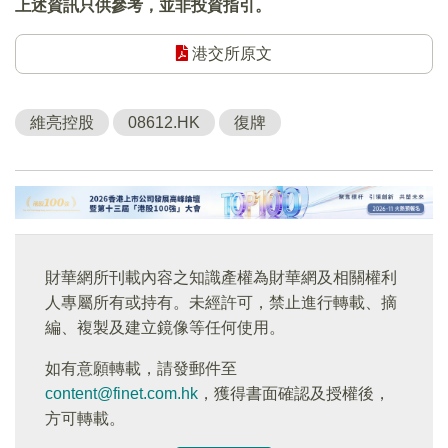
上述資訊只供參考，並非投資指引。
港交所原文
維亮控股
08612.HK
復牌
財華網所刊載內容之知識產權為財華網及相關權利
人專屬所有或持有。未經許可，禁止進行轉載、摘
編、複製及建立鏡像等任何使用。
如有意願轉載，請發郵件至
content@finet.com.hk
，獲得書面確認及授權後，
方可轉載。