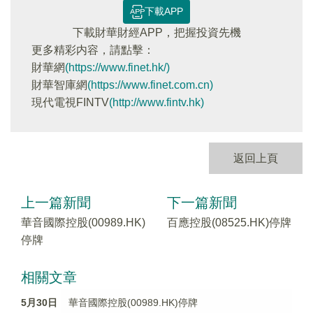
下載APP
下載財華財經APP，把握投資先機
更多精彩内容，請點擊：
財華網
(https://www.finet.hk/)
財華智庫網
(https://www.finet.com.cn)
現代電視FINTV
(http://www.fintv.hk)
返回上頁
上一篇新聞
下一篇新聞
華音國際控股(00989.HK)
百應控股(08525.HK)停牌
停牌
相關文章
5月30日
華音國際控股(00989.HK)停牌