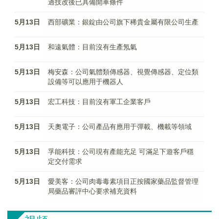
過技改後已具備開車條件
5月13日
西部礦業：銀錠由公司旗下稀貴金屬有限公司生產
5月13日
和遠氣體：目前沒有生產氖氣
5月13日
梅安森：公司氣體類傳感器、視覺傳感器、定位類
設備等可以應用于機器人
5月13日
宏工科技：目前沒有軍工企業客戶
5月13日
天奧電子：公司產品有應用于彈載、機載等領域
5月13日
孚能科技：公司現有產能充足 可滿足下遊客戶穩
定交付需求
5月13日
愛美客：公司肉毒毒素項目正按國家藥品監督管理
局藥品審評中心要求補充資料