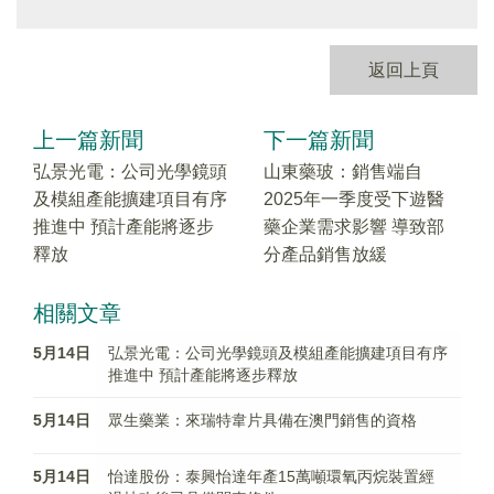
返回上頁
上一篇新聞
下一篇新聞
弘景光電：公司光學鏡頭
山東藥玻：銷售端自
及模組產能擴建項目有序
2025年一季度受下遊醫
推進中 預計產能將逐步
藥企業需求影響 導致部
釋放
分產品銷售放緩
相關文章
5月14日
弘景光電：公司光學鏡頭及模組產能擴建項目有序
推進中 預計產能將逐步釋放
5月14日
眾生藥業：來瑞特韋片具備在澳門銷售的資格
5月14日
怡達股份：泰興怡達年產15萬噸環氧丙烷裝置經