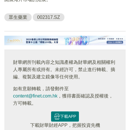
眾生藥業
002317.SZ
財華網所刊載內容之知識產權為財華網及相關權利
人專屬所有或持有。未經許可，禁止進行轉載、摘
編、複製及建立鏡像等任何使用。
如有意願轉載，請發郵件至
content@finet.com.hk
，獲得書面確認及授權後，
方可轉載。
下載APP
下載財華財經APP，把握投資先機