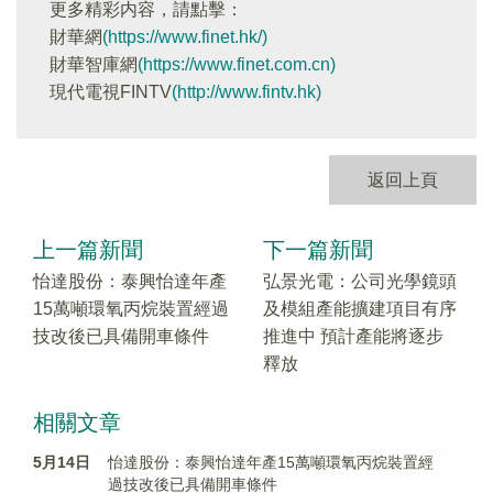
更多精彩内容，請點擊：
財華網
(https://www.finet.hk/)
財華智庫網
(https://www.finet.com.cn)
現代電視FINTV
(http://www.fintv.hk)
返回上頁
上一篇新聞
下一篇新聞
怡達股份：泰興怡達年產
弘景光電：公司光學鏡頭
15萬噸環氧丙烷裝置經過
及模組產能擴建項目有序
技改後已具備開車條件
推進中 預計產能將逐步
釋放
相關文章
5月14日
怡達股份：泰興怡達年產15萬噸環氧丙烷裝置經
過技改後已具備開車條件