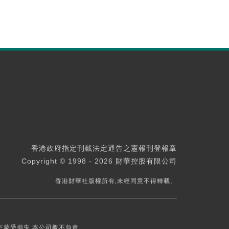
香港政府指定刊載法定通告之憲報刊登報章
Copyright © 1998 - 2026 財華控股有限公司
香港財華社版權所有,未經同意不得轉載。
下蒙受損失,本公司概不負責。