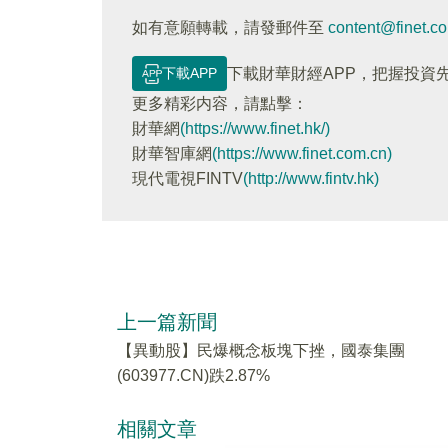
如有意願轉載，請發郵件至
content@finet.c
下載APP
下載財華財經APP，把握投資
更多精彩内容，請點擊：
財華網
(https://www.finet.hk/)
財華智庫網
(https://www.finet.com.cn)
現代電視FINTV
(http://www.fintv.hk)
上一篇新聞
【異動股】民爆概念板塊下挫，國泰集團
(603977.CN)跌2.87%
相關文章