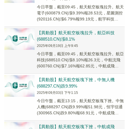
今日早盤，截至09:45，航天航空板塊拉升。航天
電子(600879.CN)漲9.39%報28.53元，星圖測控
(920116.CN)漲6.79%報99.19元，航宇科技
(6882...
【異動股】航天航空板塊拉升，航亞科技
(688510.CN)漲8.1%
2025年09月19日 上午9:45
今日早盤，截至09:45，航天航空板塊拉升。航亞
科技(688510.CN)漲8.10%報26.3元，中航沈飛
(600760.CN)漲7.16%報62.85元，中航成飛
(30213...
【異動股】航天航空板塊下挫，中無人機
(688297.CN)跌9.99%
2025年09月03日 下午1:15
今日午盤，截至13:15，航天航空板塊下挫。中無
人機(688297.CN)跌9.99%報51.98元，恒宇信通
(300965.CN)跌9.80%報68.91元，中航成飛
(3021...
【異動股】航天航空板塊下挫，中航成飛