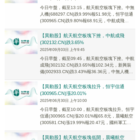
今日午盤，截至13:15，航天航空板塊下挫。中無
人機(688297.CN)跌9.99%報51.98元，恒宇信通
(300965.CN)跌9.80%報68.91元，中航成飛
(3021...
【異動股】航天航空板塊下挫，中航成飛
(302132.CN)跌3.65%
2025年09月03日 上午9:45
今日早盤，截至09:45，航天航空板塊下挫。中航
成飛(302132.CN)跌3.65%報102.34元，新興裝
備(002933.CN)跌3.43%報36.36元，中無人機
(688...
【異動股】航天航空板塊拉升，恒宇信通
(300965.CN)漲20.01%
2025年06月30日 上午10:00
今日早盤，截至10:00，航天航空板塊拉升。恒宇
信通(300965.CN)漲20.01%報65.8元，晨曦航空
(300581.CN)漲19.99%報20.47元，國科軍工
(688...
【異動股】航天航空板塊低開，晨曦航空