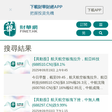
財華智庫網
FINTV
FINMETA
財華證券
媒體矩陣
下載財華財經APP
×
下載APP
智庫沙龍
聯絡我們
把握投資先機
訂閱
简
搜尋結果
【異動股】航天航空板塊拉升，航亞科技
(688510.CN)漲8.1%
2025年09月19日 上午9:45
今日早盤，截至09:45，航天航空板塊拉升。航亞
科技(688510.CN)漲8.10%報26.3元，中航沈飛
(600760.CN)漲7.16%報62.85元，中航成飛
(30213...
【異動股】航天航空板塊下挫，中無人機
(688297.CN)跌9.99%
2025年09月03日 下午1:15