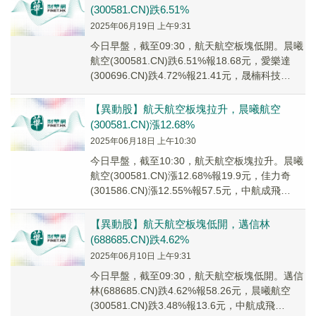
(300581.CN)跌6.51%
2025年06月19日 上午9:31
今日早盤，截至09:30，航天航空板塊低開。晨曦
航空(300581.CN)跌6.51%報18.68元，愛樂達
(300696.CN)跌4.72%報21.41元，晟楠科技
(83700...
【異動股】航天航空板塊拉升，晨曦航空
(300581.CN)漲12.68%
2025年06月18日 上午10:30
今日早盤，截至10:30，航天航空板塊拉升。晨曦
航空(300581.CN)漲12.68%報19.9元，佳力奇
(301586.CN)漲12.55%報57.5元，中航成飛
(30213...
【異動股】航天航空板塊低開，邁信林
(688685.CN)跌4.62%
2025年06月10日 上午9:31
今日早盤，截至09:30，航天航空板塊低開。邁信
林(688685.CN)跌4.62%報58.26元，晨曦航空
(300581.CN)跌3.48%報13.6元，中航成飛