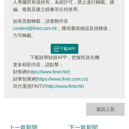
人專屬所有或持有。未經許可，禁止進行轉載、摘
編、複製及建立鏡像等任何使用。
如有意願轉載，請發郵件至
content@finet.com.hk
，獲得書面確認及授權後，
方可轉載。
下載APP
下載財華財經APP，把握投資先機
更多精彩内容，請點擊：
財華網
(https://www.finet.hk/)
財華智庫網
(https://www.finet.com.cn)
現代電視FINTV
(http://www.fintv.hk)
返回上頁
上一篇新聞
下一篇新聞