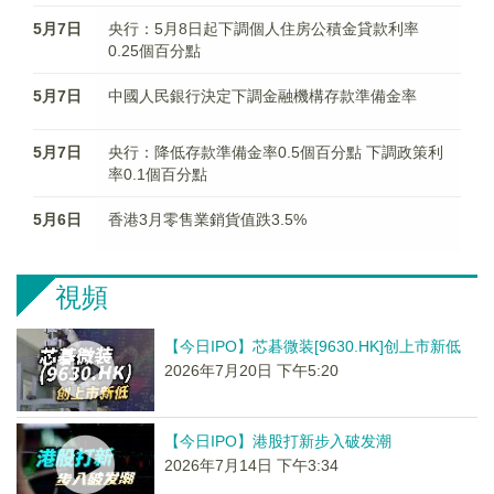
5月7日
央行：5月8日起下調個人住房公積金貸款利率
0.25個百分點
5月7日
中國人民銀行決定下調金融機構存款準備金率
5月7日
央行：降低存款準備金率0.5個百分點 下調政策利
率0.1個百分點
5月6日
香港3月零售業銷貨值跌3.5%
視頻
【今日IPO】芯碁微装[9630.HK]创上市新低
2026年7月20日 下午5:20
【今日IPO】港股打新步入破发潮
2026年7月14日 下午3:34