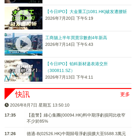
【今日IPO】大金重工[1081.HK]破发遭腰斩
2026年7月20日 下午5:19
工商舖上半年買賣宗數創4年新高
2026年7月14日 下午5:43
【今日IPO】铂科新材递表港交所
（300811.SZ）
2026年7月13日 下午4:11
快訊
更多
2026年8月7日 星期五 13:50:11
17:35
【盈警】綠心集團(00094.HK)料中期淨虧損同比收窄
不少於85%
17:26
德適-B(02526.HK)中期歸母淨虧損擴大至5588.3萬元