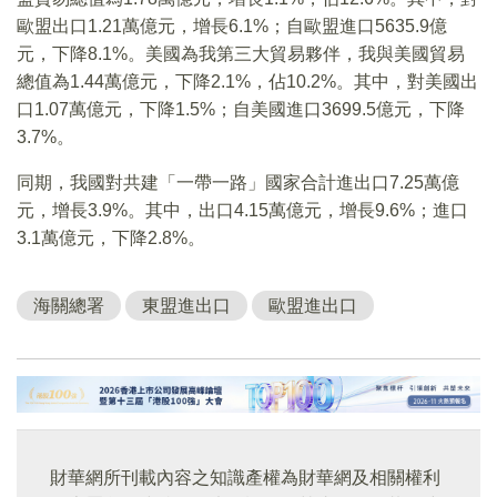
歐盟出口1.21萬億元，增長6.1%；自歐盟進口5635.9億
元，下降8.1%。美國為我第三大貿易夥伴，我與美國貿易
總值為1.44萬億元，下降2.1%，佔10.2%。其中，對美國出
口1.07萬億元，下降1.5%；自美國進口3699.5億元，下降
3.7%。
同期，我國對共建「一帶一路」國家合計進出口7.25萬億
元，增長3.9%。其中，出口4.15萬億元，增長9.6%；進口
3.1萬億元，下降2.8%。
海關總署
東盟進出口
歐盟進出口
財華網所刊載內容之知識產權為財華網及相關權利