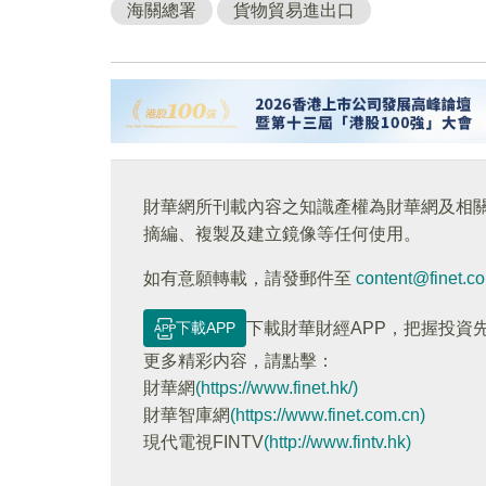
海關總署
貨物貿易進出口
財華網所刊載內容之知識產權為財華網及相
摘編、複製及建立鏡像等任何使用。
如有意願轉載，請發郵件至
content@finet.c
下載APP
下載財華財經APP，把握投資
更多精彩内容，請點擊：
財華網
(https://www.finet.hk/)
財華智庫網
(https://www.finet.com.cn)
現代電視FINTV
(http://www.fintv.hk)