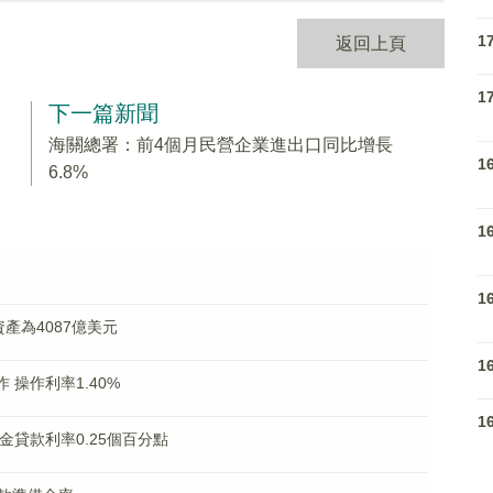
1
返回上頁
1
下一篇新聞
海關總署：前4個月民營企業進出口同比增長
1
6.8%
1
1
產為4087億美元
1
 操作利率1.40%
1
金貸款利率0.25個百分點