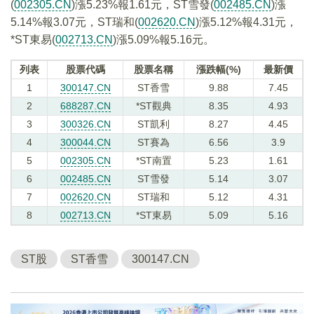
(
002305.CN
)漲5.23%報1.61元，ST雪發(
002485.CN
)漲
5.14%報3.07元，ST瑞和(
002620.CN
)漲5.12%報4.31元，
*ST東易(
002713.CN
)漲5.09%報5.16元。
列表
股票代碼
股票名稱
漲跌幅(%)
最新價
1
300147.CN
ST香雪
9.88
7.45
2
688287.CN
*ST觀典
8.35
4.93
3
300326.CN
ST凱利
8.27
4.45
4
300044.CN
ST賽為
6.56
3.9
5
002305.CN
*ST南置
5.23
1.61
6
002485.CN
ST雪發
5.14
3.07
7
002620.CN
ST瑞和
5.12
4.31
8
002713.CN
*ST東易
5.09
5.16
ST股
ST香雪
300147.CN