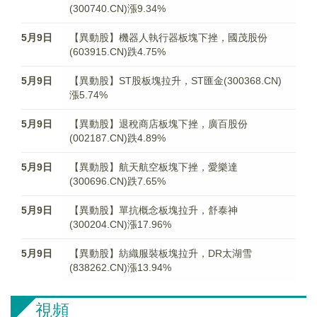
(300740.CN)漲9.34%
5月9日
【異動股】機器人執行器板塊下挫，國茂股份
(603915.CN)跌4.75%
5月9日
【異動股】ST股板塊拉升，ST匯金(300368.CN)
漲5.74%
5月9日
【異動股】退稅商店板塊下挫，廣百股份
(002187.CN)跌4.89%
5月9日
【異動股】航天航空板塊下挫，愛樂達
(300696.CN)跌7.65%
5月9日
【異動股】單抗概念板塊拉升，舒泰神
(300204.CN)漲17.96%
5月9日
【異動股】紡織服裝板塊拉升，DR太湖雪
(838262.CN)漲13.94%
視頻