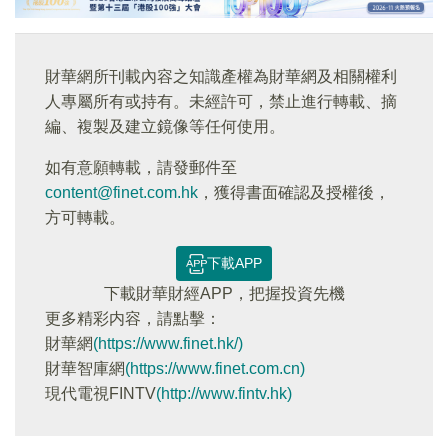
財華網所刊載內容之知識產權為財華網及相關權利
人專屬所有或持有。未經許可，禁止進行轉載、摘
編、複製及建立鏡像等任何使用。
如有意願轉載，請發郵件至
content@finet.com.hk
，獲得書面確認及授權後，
方可轉載。
下載APP
下載財華財經APP，把握投資先機
更多精彩内容，請點擊：
財華網
(https://www.finet.hk/)
財華智庫網
(https://www.finet.com.cn)
現代電視FINTV
(http://www.fintv.hk)