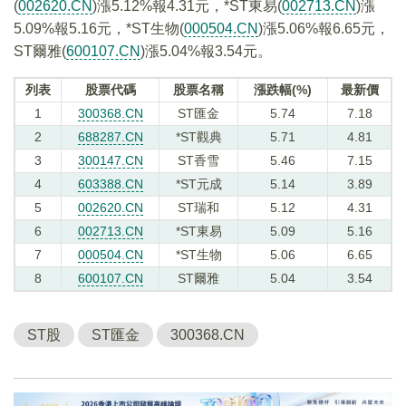
(
002620.CN
)漲5.12%報4.31元，*ST東易(
002713.CN
)漲
5.09%報5.16元，*ST生物(
000504.CN
)漲5.06%報6.65元，
ST爾雅(
600107.CN
)漲5.04%報3.54元。
列表
股票代碼
股票名稱
漲跌幅(%)
最新價
1
300368.CN
ST匯金
5.74
7.18
2
688287.CN
*ST觀典
5.71
4.81
3
300147.CN
ST香雪
5.46
7.15
4
603388.CN
*ST元成
5.14
3.89
5
002620.CN
ST瑞和
5.12
4.31
6
002713.CN
*ST東易
5.09
5.16
7
000504.CN
*ST生物
5.06
6.65
8
600107.CN
ST爾雅
5.04
3.54
ST股
ST匯金
300368.CN