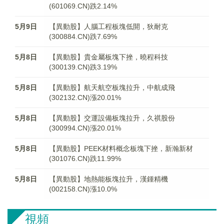
(601069.CN)跌2.14%
5月9日
【異動股】人腦工程板塊低開，狄耐克
(300884.CN)跌7.69%
5月8日
【異動股】貴金屬板塊下挫，曉程科技
(300139.CN)跌3.19%
5月8日
【異動股】航天航空板塊拉升，中航成飛
(302132.CN)漲20.01%
5月8日
【異動股】交運設備板塊拉升，久祺股份
(300994.CN)漲20.01%
5月8日
【異動股】PEEK材料概念板塊下挫，新瀚新材
(301076.CN)跌11.99%
5月8日
【異動股】地熱能板塊拉升，漢鍾精機
(002158.CN)漲10.0%
視頻