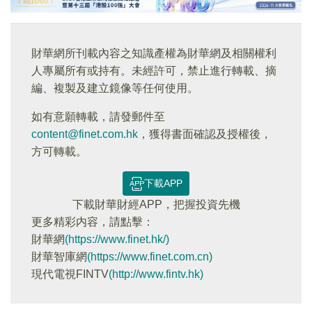
財華網所刊載內容之知識產權為財華網及相關權利
人專屬所有或持有。未經許可，禁止進行轉載、摘
編、複製及建立鏡像等任何使用。
如有意願轉載，請發郵件至
content@finet.com.hk
，獲得書面確認及授權後，
方可轉載。
下載APP
下載財華財經APP，把握投資先機
更多精彩内容，請點擊：
財華網
(https://www.finet.hk/)
財華智庫網
(https://www.finet.com.cn)
現代電視FINTV
(http://www.fintv.hk)