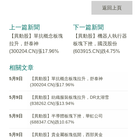
返回上頁
上一篇新聞
下一篇新聞
【異動股】單抗概念板塊
【異動股】機器人執行器
拉升，舒泰神
板塊下挫，國茂股份
(300204.CN)漲17.96%
(603915.CN)跌4.75%
相關文章
5月9日
【異動股】單抗概念板塊拉升，舒泰神
(300204.CN)漲17.96%
5月9日
【異動股】紡織服裝板塊拉升，DR太湖雪
(838262.CN)漲13.94%
5月9日
【異動股】半導體板塊下挫，華虹公司
(688347.CN)跌10.67%
5月9日
【異動股】貴金屬板塊低開，西部黃金