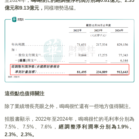
至2024年，
鳴鳴很忙的經調整淨利潤分别為
0.81
億元、2.35
億元和9.13
億元，
同樣增勢迅猛。
這些點也值得關注
除了業績增長亮眼之外，鳴鳴很忙還有一些地方值得關注。
招股書顯示，2022年至2024年，鳴鳴很忙的毛利率分别為
7.5%、7.5%、7.6%，
經調整淨利潤率分别為
1.9%
、
2.3%
、2.3%
。