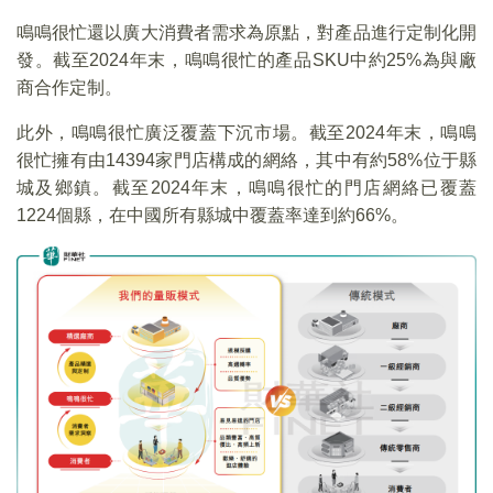
鳴鳴很忙還以廣大消費者需求為原點，對產品進行定制化開
發。截至2024年末，鳴鳴很忙的產品SKU中約25%為與廠
商合作定制。
此外，鳴鳴很忙廣泛覆蓋下沉市場。截至2024年末，鳴鳴
很忙擁有由14394家門店構成的網絡，其中有約58%位于縣
城及鄉鎮。截至2024年末，鳴鳴很忙的門店網絡已覆蓋
1224個縣，在中國所有縣城中覆蓋率達到約66%。