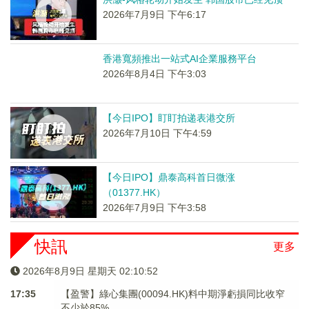
2026年7月9日 下午6:17
香港寬頻推出一站式AI企業服務平台
2026年8月4日 下午3:03
【今日IPO】盯盯拍递表港交所
2026年7月10日 下午4:59
【今日IPO】鼎泰高科首日微涨
（01377.HK）
2026年7月9日 下午3:58
快訊
更多
2026年8月9日 星期天 02:10:53
17:35
【盈警】綠心集團(00094.HK)料中期淨虧損同比收窄
不少於85%