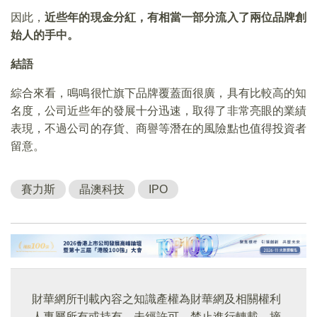
因此，
近些年的現金分紅，有相當一部分流入了兩位品牌創
始人的手中。
結語
綜合來看，鳴鳴很忙旗下品牌覆蓋面很廣，具有比較高的知
名度，公司近些年的發展十分迅速，取得了非常亮眼的業績
表現，不過公司的存貨、商譽等潛在的風險點也值得投資者
留意。
賽力斯
晶澳科技
IPO
財華網所刊載內容之知識產權為財華網及相關權利
人專屬所有或持有。未經許可，禁止進行轉載、摘