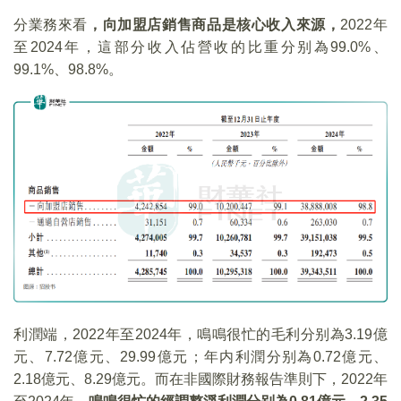
分業務來看
，向加盟店銷售商品是核心收入來源，
2022年
至2024年，這部分收入佔營收的比重分别為99.0%、
99.1%、98.8%。
利潤端，2022年至2024年，鳴鳴很忙的毛利分别為3.19億
元、7.72億元、29.99億元；年内利潤分别為0.72億元、
2.18億元、8.29億元。而在非國際財務報告準則下，2022年