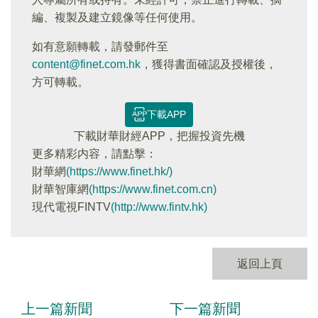
編、複製及建立鏡像等任何使用。
如有意願轉載，請發郵件至
content@finet.com.hk
，獲得書面確認及授權後，
方可轉載。
下載APP
下載財華財經APP，把握投資先機
更多精彩内容，請點擊：
財華網
(https://www.finet.hk/)
財華智庫網
(https://www.finet.com.cn)
現代電視FINTV
(http://www.fintv.hk)
返回上頁
上一篇新聞
下一篇新聞