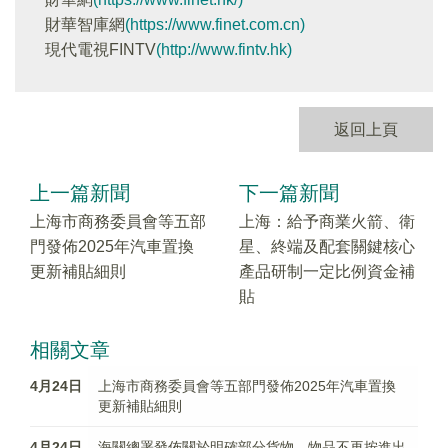
財華智庫網
(https://www.finet.com.cn)
現代電視FINTV
(http://www.fintv.hk)
返回上頁
上一篇新聞
下一篇新聞
上海市商務委員會等五部
上海：給予商業火箭、衛
門發佈2025年汽車置換
星、終端及配套關鍵核心
更新補貼細則
產品研制一定比例資金補
貼
相關文章
4月24日
上海市商務委員會等五部門發佈2025年汽車置換
更新補貼細則
4月24日
海關總署發佈關於明確部分貨物、物品不再按進出