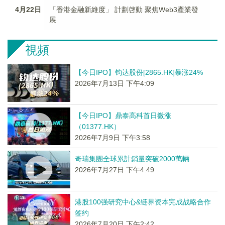
4月22日
「香港金融新維度」 計劃啓動 聚焦Web3產業發
展
視頻
【今日IPO】钧达股份[2865.HK]暴涨24%
2026年7月13日 下午4:09
【今日IPO】鼎泰高科首日微涨
（01377.HK）
2026年7月9日 下午3:58
奇瑞集團全球累計銷量突破2000萬輛
2026年7月27日 下午4:49
港股100强研究中心&链界资本完成战略合作
签约
2026年7月20日 下午2:42