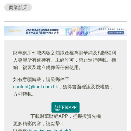
商業航天
財華網所刊載內容之知識產權為財華網及相關權利
人專屬所有或持有。未經許可，禁止進行轉載、摘
編、複製及建立鏡像等任何使用。
如有意願轉載，請發郵件至
content@finet.com.hk
，獲得書面確認及授權後，
方可轉載。
下載APP
下載財華財經APP，把握投資先機
更多精彩内容，請點擊：
財華網
(https://www.finet.hk/)