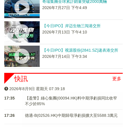
奇瑞集團全球累計銷量突破2000萬輛
2026年7月27日 下午4:49
【今日IPO】岸迈生物三闯港交所
2026年7月13日 下午4:10
【今日IPO】视源股份[2841.SZ]递表港交所
2026年7月14日 下午3:34
快訊
更多
2026年8月9日 星期天 07:39:18
17:35
【盈警】綠心集團(00094.HK)料中期淨虧損同比收窄
不少於85%
17:26
德適-B(02526.HK)中期歸母淨虧損擴大至5588.3萬元