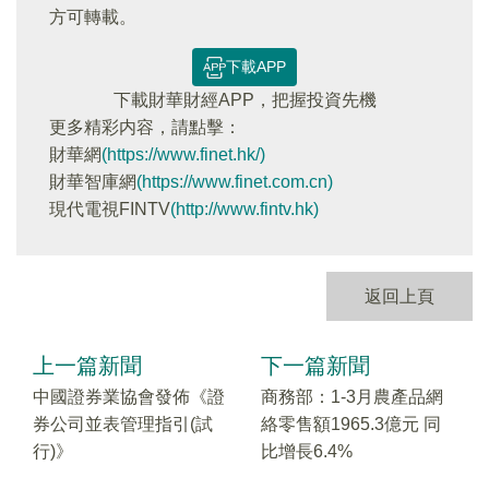
方可轉載。
下載APP
下載財華財經APP，把握投資先機
更多精彩内容，請點擊：
財華網
(https://www.finet.hk/)
財華智庫網
(https://www.finet.com.cn)
現代電視FINTV
(http://www.fintv.hk)
返回上頁
上一篇新聞
下一篇新聞
中國證券業協會發佈《證
商務部：1-3月農產品網
券公司並表管理指引(試
絡零售額1965.3億元 同
行)》
比增長6.4%