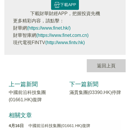
下載APP
下載財華財經APP，把握投資先機
更多精彩内容，請點擊：
財華網
(https://www.finet.hk/)
財華智庫網
(https://www.finet.com.cn)
現代電視FINTV
(http://www.fintv.hk)
返回上頁
上一篇新聞
下一篇新聞
中國前沿科技集團
滿貫集團(03390.HK)停牌
(01661.HK)復牌
相關文章
4月16日
中國前沿科技集團(01661.HK)復牌