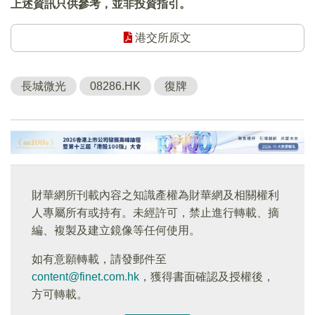
上述資訊只供參考，並非投資指引。
港交所原文
長城微光
08286.HK
復牌
財華網所刊載內容之知識產權為財華網及相關權利
人專屬所有或持有。未經許可，禁止進行轉載、摘
編、複製及建立鏡像等任何使用。
如有意願轉載，請發郵件至
content@finet.com.hk
，獲得書面確認及授權後，
方可轉載。