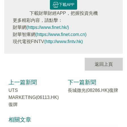
下載APP
下載財華財經APP，把握投資先機
更多精彩内容，請點擊：
財華網
(https://www.finet.hk/)
財華智庫網
(https://www.finet.com.cn)
現代電視FINTV
(http://www.fintv.hk)
返回上頁
上一篇新聞
下一篇新聞
UTS
長城微光(08286.HK)復牌
MARKETING(06113.HK)
復牌
相關文章