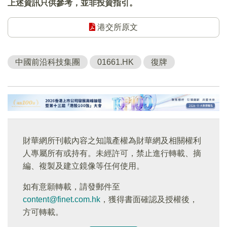
上述資訊只供參考，並非投資指引。
港交所原文
中國前沿科技集團
01661.HK
復牌
財華網所刊載內容之知識產權為財華網及相關權利
人專屬所有或持有。未經許可，禁止進行轉載、摘
編、複製及建立鏡像等任何使用。
如有意願轉載，請發郵件至
content@finet.com.hk
，獲得書面確認及授權後，
方可轉載。