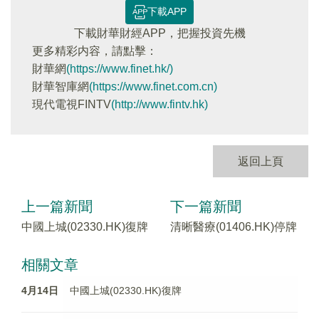
下載APP
下載財華財經APP，把握投資先機
更多精彩内容，請點擊：
財華網
(https://www.finet.hk/)
財華智庫網
(https://www.finet.com.cn)
現代電視FINTV
(http://www.fintv.hk)
返回上頁
上一篇新聞
下一篇新聞
中國上城(02330.HK)復牌
清晰醫療(01406.HK)停牌
相關文章
4月14日
中國上城(02330.HK)復牌