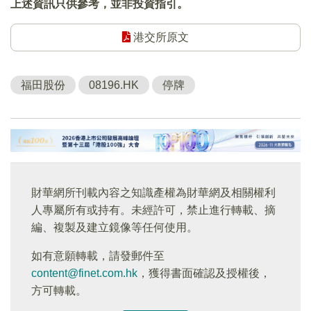
上述資訊只供參考，並非投資指引。
港交所原文
福田股份
08196.HK
停牌
財華網所刊載內容之知識產權為財華網及相關權利
人專屬所有或持有。未經許可，禁止進行轉載、摘
編、複製及建立鏡像等任何使用。
如有意願轉載，請發郵件至
content@finet.com.hk
，獲得書面確認及授權後，
方可轉載。