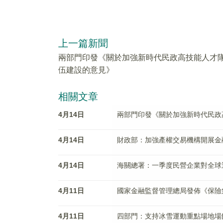
上一篇新聞
兩部門印發《關於加強新時代民政高技能人才
伍建設的意見》
相關文章
4月14日
兩部門印發《關於加強新時代民政
4月14日
財政部：加強產權交易機構開展金
4月14日
海關總署：一季度民營企業對全球
4月11日
國家金融監督管理總局發佈《保險
4月11日
四部門：支持冰雪運動重點場地場