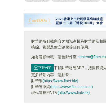
財華網所刊載內容之知識產權為財華網及相
摘編、複製及建立鏡像等任何使用。
如有意願轉載，請發郵件至
content@finet.c
下載APP
下載財華財經APP，把握投資
更多精彩内容，請點擊：
財華網
(https://www.finet.hk/)
財華智庫網
(https://www.finet.com.cn)
現代電視FINTV
(http://www.fintv.hk)