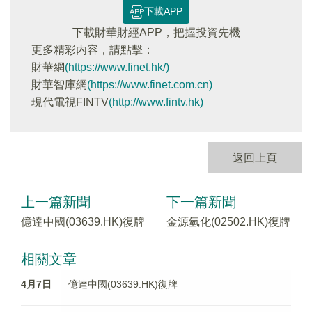
下載APP
下載財華財經APP，把握投資先機
更多精彩内容，請點擊：
財華網
(https://www.finet.hk/)
財華智庫網
(https://www.finet.com.cn)
現代電視FINTV
(http://www.fintv.hk)
返回上頁
上一篇新聞
下一篇新聞
億達中國(03639.HK)復牌
金源氫化(02502.HK)復牌
相關文章
4月7日
億達中國(03639.HK)復牌