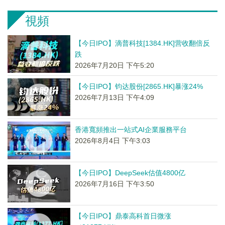
視頻
【今日IPO】滴普科技[1384.HK]营收翻倍反
跌
2026年7月20日 下午5:20
【今日IPO】钧达股份[2865.HK]暴涨24%
2026年7月13日 下午4:09
香港寬頻推出一站式AI企業服務平台
2026年8月4日 下午3:03
【今日IPO】DeepSeek估值4800亿
2026年7月16日 下午3:50
【今日IPO】鼎泰高科首日微涨