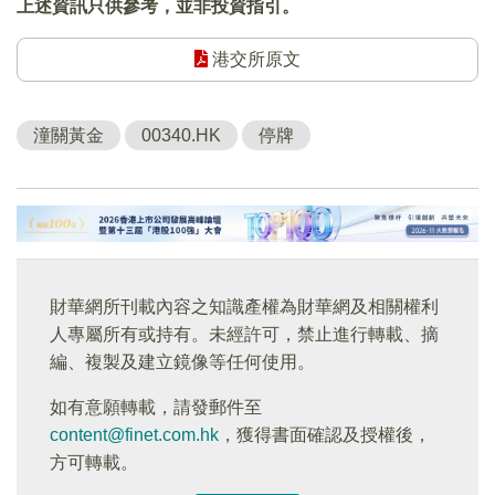
上述資訊只供參考，並非投資指引。
港交所原文
潼關黃金
00340.HK
停牌
財華網所刊載內容之知識產權為財華網及相關權利
人專屬所有或持有。未經許可，禁止進行轉載、摘
編、複製及建立鏡像等任何使用。
如有意願轉載，請發郵件至
content@finet.com.hk
，獲得書面確認及授權後，
方可轉載。