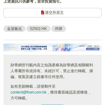
上述資訊只供參考，並非投資指引。
港交所原文
金源氫化
02502.HK
停牌
財華網所刊載內容之知識產權為財華網及相關權利
人專屬所有或持有。未經許可，禁止進行轉載、摘
編、複製及建立鏡像等任何使用。
如有意願轉載，請發郵件至
content@finet.com.hk
，獲得書面確認及授權後，
方可轉載。