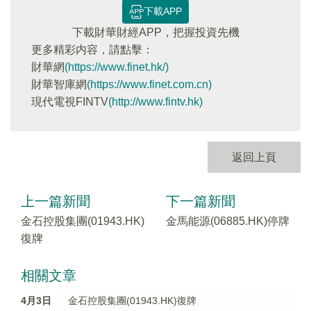
下載APP
下載財華財經APP，把握投資先機
更多精彩内容，請點擊：
財華網
(https://www.finet.hk/)
財華智庫網
(https://www.finet.com.cn)
現代電視FINTV
(http://www.fintv.hk)
返回上頁
上一篇新聞
下一篇新聞
金石控股集團(01943.HK)
金馬能源(06885.HK)停牌
復牌
相關文章
4月3日
金石控股集團(01943.HK)復牌