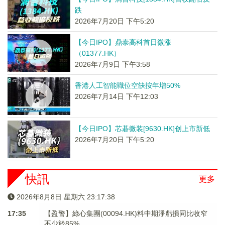
跌
2026年7月20日 下午5:20
【今日IPO】鼎泰高科首日微涨
（01377.HK）
2026年7月9日 下午3:58
香港人工智能職位空缺按年增50%
2026年7月14日 下午12:03
【今日IPO】芯碁微装[9630.HK]创上市新低
2026年7月20日 下午5:20
快訊
更多
2026年8月8日 星期六 23:17:38
17:35
【盈警】綠心集團(00094.HK)料中期淨虧損同比收窄
不少於85%