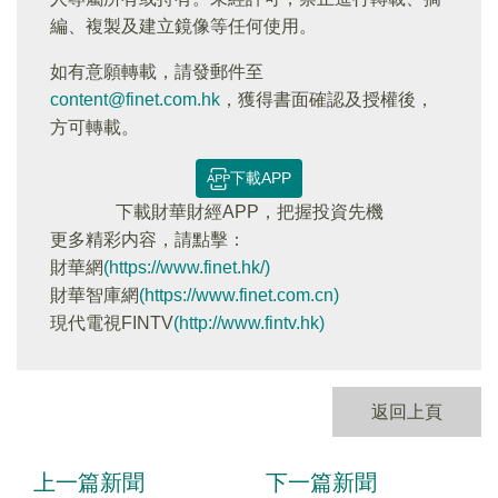
編、複製及建立鏡像等任何使用。
如有意願轉載，請發郵件至
content@finet.com.hk
，獲得書面確認及授權後，
方可轉載。
下載APP
下載財華財經APP，把握投資先機
更多精彩内容，請點擊：
財華網
(https://www.finet.hk/)
財華智庫網
(https://www.finet.com.cn)
現代電視FINTV
(http://www.fintv.hk)
返回上頁
上一篇新聞
下一篇新聞