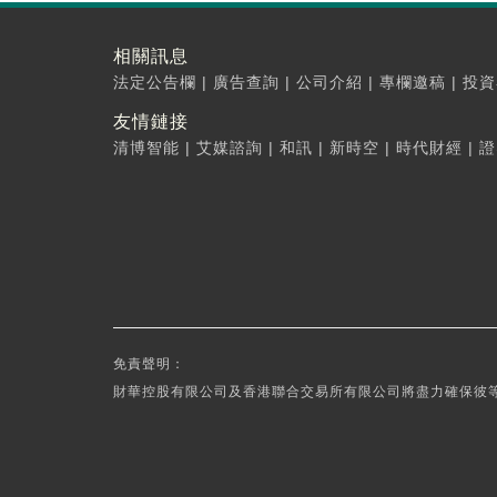
相關訊息
法定公告欄
|
廣告查詢
|
公司介紹
|
專欄邀稿
|
投資
友情鏈接
清博智能
|
艾媒諮詢
|
和訊
|
新時空
|
時代財經
|
證
免責聲明：
財華控股有限公司及香港聯合交易所有限公司將盡力確保彼等