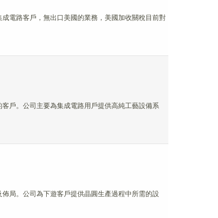
國内集成電路客戶，無出口美國的業務，美國加收關稅目前對
公司的客戶。公司主要為集成電路用戶提供高純工藝設備系
產品及佈局。公司為下遊客戶提供晶圓生產過程中所需的設