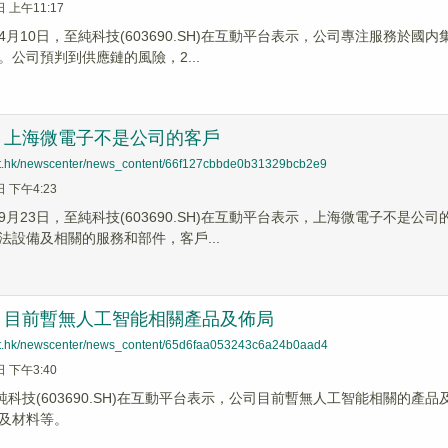
日 上午11:17
4月10日，至純科技(603690.SH)在互動平台表示，公司專注服務於
。公司預判到供應鏈的風險，2...
：上海微電子不是公司的客戶
net.hk/newscenter/news_content/66f127cbbde0b31329bcb2e9
日 下午4:23
9月23日，至純科技(603690.SH)在互動平台表示，上海微電子不是
法設備及相關的服務和部件，客戶...
：目前暫無人工智能相關產品及佈局
net.hk/newscenter/news_content/65d6faa053243c6a24b0aad4
日 下午3:40
至純科技(603690.SH)在互動平台表示，公司目前暫無人工智能相關的
及材料等。