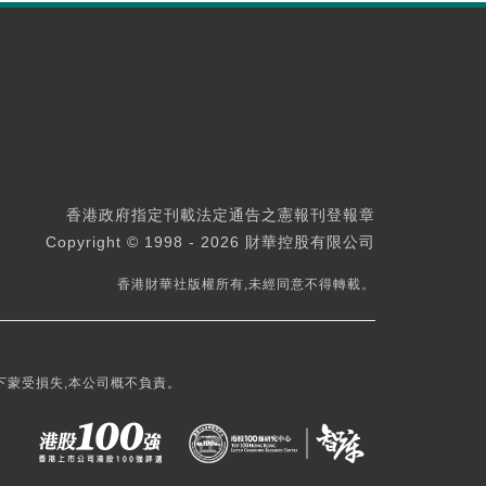
香港政府指定刊載法定通告之憲報刊登報章
Copyright © 1998 - 2026 財華控股有限公司
香港財華社版權所有,未經同意不得轉載。
下蒙受損失,本公司概不負責。