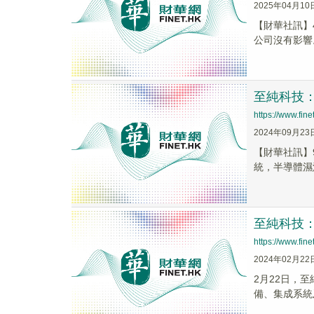
2025年04月10
【財華社訊】
公司沒有影響
至純科技
https://www.fi
2024年09月23
【財華社訊】
統，半導體濕
至純科技
https://www.fi
2024年02月22
2月22日，
備、集成系統