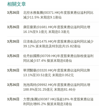
相關文章
3月26日
北控水務集團(00371.HK)年度股東應佔溢利同比
減少11.5% 末期息9.1港仙
3月26日
康臣藥業(01681.HK)年度股東應佔溢利同比增
16.1%至9.1億元 末期息0.3港元
3月26日
日清食品(01475.HK)年度股東應佔溢利同比減少
39.12% 派末期息及特別息共15.82港仙
3月26日
佐丹奴國際(00709.HK)年度股東應佔除稅後溢利
同比減少37.4% 擬派末期息6港仙
3月26日
華潤醫藥(03320.HK)年度股東應佔溢利同比降
13.1%至33.51億元 末期息0.052元
3月26日
泡泡瑪特(09992.HK)年度股東應佔溢利同比增
188.8%至31.25億元 末期息81.46分
3月26日
力豐(集團)(00387.HK)漲超18% 年度股東應佔溢
利同比增85.2% 擬派末期息3港仙