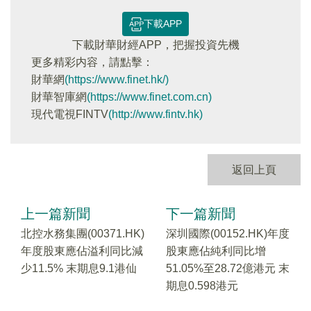
下載APP
下載財華財經APP，把握投資先機
更多精彩内容，請點擊：
財華網
(https://www.finet.hk/)
財華智庫網
(https://www.finet.com.cn)
現代電視FINTV
(http://www.fintv.hk)
返回上頁
上一篇新聞
下一篇新聞
北控水務集團(00371.HK)
深圳國際(00152.HK)年度
年度股東應佔溢利同比減
股東應佔純利同比增
少11.5% 末期息9.1港仙
51.05%至28.72億港元 末
期息0.598港元