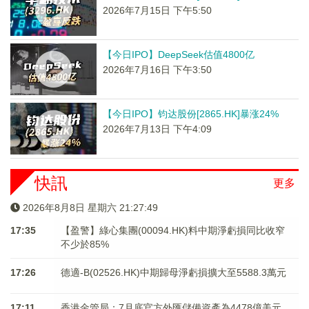
2026年7月15日 下午5:50
【今日IPO】DeepSeek估值4800亿
2026年7月16日 下午3:50
【今日IPO】钧达股份[2865.HK]暴涨24%
2026年7月13日 下午4:09
快訊
更多
2026年8月8日 星期六 21:27:49
17:35
【盈警】綠心集團(00094.HK)料中期淨虧損同比收窄
不少於85%
17:26
德適-B(02526.HK)中期歸母淨虧損擴大至5588.3萬元
17:11
香港金管局：7月底官方外匯儲備資產為4478億美元