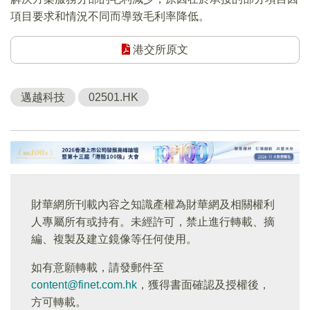
項目要求和情況不同而導致毛利率降低。
港交所原文
邁越科技
02501.HK
財華網所刊載內容之知識產權為財華網及相關權利
人專屬所有或持有。未經許可，禁止進行轉載、摘
編、複製及建立鏡像等任何使用。
如有意願轉載，請發郵件至
content@finet.com.hk
，獲得書面確認及授權後，
方可轉載。