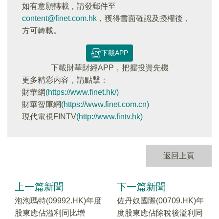
如有意願轉載，請發郵件至
content@finet.com.hk
，獲得書面確認及授權後，
方可轉載。
下載APP
下載財華財經APP，把握投資先機
更多精彩内容，請點擊：
財華網
(https://www.finet.hk/)
財華智庫網
(https://www.finet.com.cn)
現代電視FINTV
(http://www.fintv.hk)
返回上頁
上一篇新聞
下一篇新聞
泡泡瑪特(09992.HK)年度
佐丹奴國際(00709.HK)年
股東應佔溢利同比增
度股東應佔除稅後溢利同