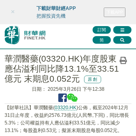
財華智庫網
FINTV
FINMETA
財華證券
媒體矩陣
下載財華財經APP
×
下載APP
智庫沙龍
聯絡我們
把握投資先機
訂閱
简
華潤醫藥(03320.HK)年度股東
應佔溢利同比降13.1%至33.51
億元 末期息0.052元
原創
日期：
2025年3月26日 下午12:38
【財華社訊】華潤醫藥(
03320.HK
)公佈，截至2024年12月
31日止年度，收益約2576.73億元(人民幣,下同)，同比增長
5.3%；公司權益持有人應佔溢利33.51億元，同比減少
13.1%；每股盈利0.53元；擬派末期股息每股0.052元。