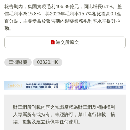
報告期內，集團實現毛利406.89億元，同比增長6.1%。整
體毛利率為15.8%，與2023年毛利率15.7%相比提高0.1個
百分點，主要受益於報告期內製藥業務毛利率水平提升拉
動。
港交所原文
華潤醫藥
03320.HK
財華網所刊載內容之知識產權為財華網及相關權利
人專屬所有或持有。未經許可，禁止進行轉載、摘
編、複製及建立鏡像等任何使用。