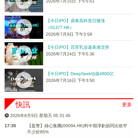
2026年7月15日 下午5:51
【今日IPO】鼎泰高科首日微涨
（01377.HK）
2026年7月9日 下午3:58
【今日IPO】百菲乳业递表港交所
2026年7月24日 下午5:36
【今日IPO】DeepSeek估值4800亿
2026年7月16日 下午3:50
快訊
更多
2026年8月9日 星期天 05:31:45
17:35
【盈警】綠心集團(00094.HK)料中期淨虧損同比收窄
不少於85%