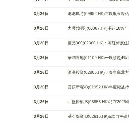
3月26日
泡泡瑪特(09992.HK)年度股東應佔
3月26日
力豐(集團)(00387.HK)漲超1
3月26日
優品360(02360.HK)：蔣紅梅獲
3月26日
華潤置地(01109.HK)一度漲超4%
3月26日
濱海投資(02886.HK)：秦皇島
3月26日
雲頂新耀-B(01952.HK)年度權
3月26日
亞盛醫藥-B(06855.HK)將在
3月26日
基石藥業-B(02616.HK)5