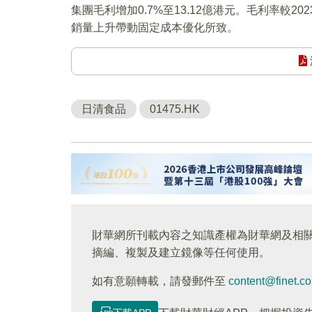
集團毛利增加0.7%至13.12億港元。毛利率較202
銷量上升帶動固定成本優化所致。
日清食品
01475.HK
財華網所刊載內容之知識產權為財華網及相
摘編、複製及建立鏡像等任何使用。
如有意願轉載，請發郵件至
content@finet.c