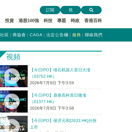
訂閱
简
遞
投資
港股100強
科技
專題
時政
香港百科
社區
商協會
CAGA
法定公告欄
服務
聯絡我們
視頻
【今日IPO】珞石机器人首日大涨
（03752.HK）
2026年7月9日 下午3:59
【今日IPO】鼎泰高科首日微涨
（01377.HK）
2026年7月9日 下午3:58
【今日IPO】保济元和[2633.HK]分拆
上市