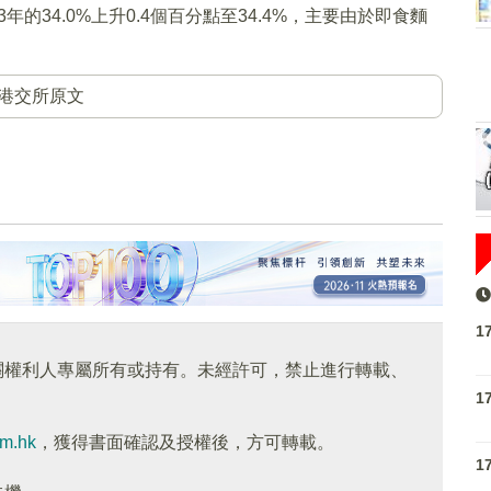
3年的34.0%上升0.4個百分點至34.4%，主要由於即食麵
港交所原文
1
關權利人專屬所有或持有。未經許可，禁止進行轉載、
1
om.hk
，獲得書面確認及授權後，方可轉載。
1