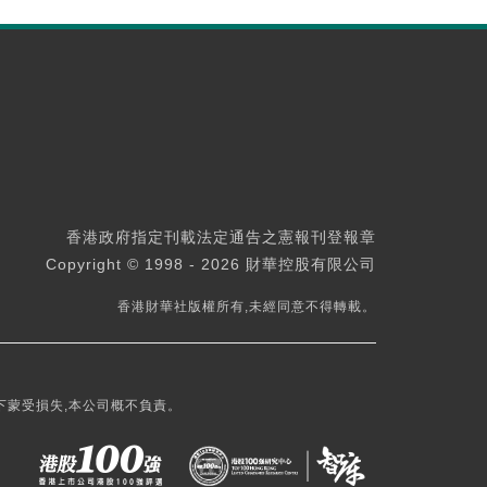
香港政府指定刊載法定通告之憲報刊登報章
Copyright © 1998 - 2026 財華控股有限公司
香港財華社版權所有,未經同意不得轉載。
下蒙受損失,本公司概不負責。