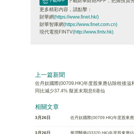
下載APP
下載財華財經APP，把握投資
更多精彩内容，請點擊：
財華網
(https://www.finet.hk/)
財華智庫網
(https://www.finet.com.cn)
現代電視FINTV
(http://www.fintv.hk)
上一篇新聞
佐丹奴國際(00709.HK)年度股東應佔除稅後溢
同比減少37.4% 擬派末期息6港仙
相關文章
3月26日
佐丹奴國際(00709.HK)年度股
3月26日
華潤醫藥(03320.HK)年度股東應佔