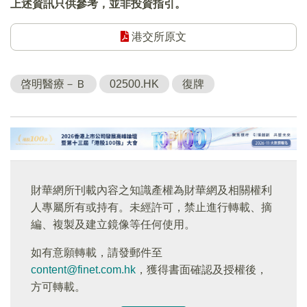
上述資訊只供參考，並非投資指引。
港交所原文
啓明醫療－Ｂ
02500.HK
復牌
財華網所刊載內容之知識產權為財華網及相關權利
人專屬所有或持有。未經許可，禁止進行轉載、摘
編、複製及建立鏡像等任何使用。
如有意願轉載，請發郵件至
content@finet.com.hk
，獲得書面確認及授權後，
方可轉載。