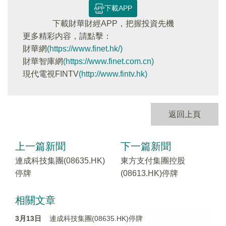
下載APP
下載財華財經APP，把握投資先機
更多精彩内容，請點擊：
財華網
(https://www.finet.hk/)
財華智庫網
(https://www.finet.com.cn)
現代電視FINTV
(http://www.fintv.hk)
返回上頁
上一篇新聞
下一篇新聞
連成科技集團(08635.HK)
東方支付集團控股
停牌
(08613.HK)停牌
相關文章
3月13日
連成科技集團(08635.HK)停牌