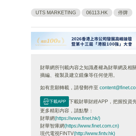
UTS MARKETING
06113.HK
停牌
財華網所刊載內容之知識產權為財華網及相
摘編、複製及建立鏡像等任何使用。
如有意願轉載，請發郵件至
content@finet.c
下載APP
下載財華財經APP，把握投資
更多精彩内容，請點擊：
財華網
(https://www.finet.hk/)
財華智庫網
(https://www.finet.com.cn)
現代電視FINTV
(http://www.fintv.hk)