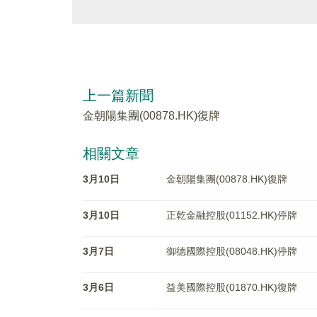
上一篇新聞
金朝陽集團(00878.HK)復牌
相關文章
3月10日
金朝陽集團(00878.HK)復牌
3月10日
正乾金融控股(01152.HK)停牌
3月7日
御德國際控股(08048.HK)停牌
3月6日
益美國際控股(01870.HK)復牌