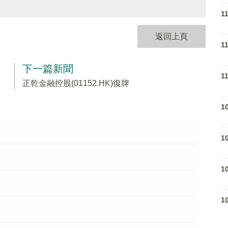
1
返回上頁
1
下一篇新聞
1
正乾金融控股(01152.HK)復牌
1
1
1
1