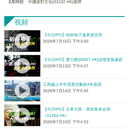
2月25日
中國派對文化(01532.HK)復牌
視頻
【今日IPO】铂科电子递表港交所
2026年7月16日 下午3:50
【今日IPO】赛力斯[09927.HK]业绩变脸暴跌
2026年7月13日 下午4:07
工商舖上半年買賣宗數創4年新高
2026年7月14日 下午5:43
【今日IPO】古茗大跌，茶饮集体走弱
（01364.HK）
2026年7月10日 下午4:53