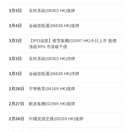
3月4日
安科系統(08353.HK)復牌
3月4日
金融壹賬通(06638.HK)復牌
3月3日
【IPO追蹤】蜜雪集團(02097.HK)今日上市 股價
漲超30% 市值破千億
3月3日
安科系統(08353.HK)停牌
3月3日
金融壹賬通(06638.HK)停牌
2月28日
宇華教育(06169.HK)復牌
2月27日
酷派集團(02369.HK)復牌
2月26日
中國資源交通(00269.HK)復牌