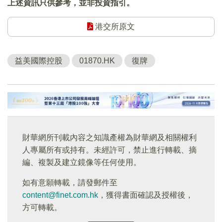
上述資訊只供參考，並非投資指引。
港交所原文
益美國際控股
01870.HK
復牌
財華網所刊載內容之知識產權為財華網及相關權利
人專屬所有或持有。未經許可，禁止進行轉載、摘
編、複製及建立鏡像等任何使用。
如有意願轉載，請發郵件至
content@finet.com.hk
，獲得書面確認及授權後，
方可轉載。