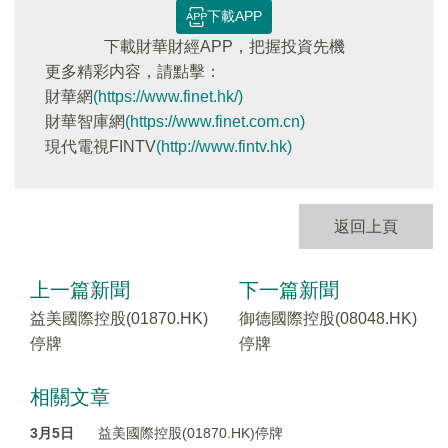
下載APP
下載財華財經APP，把握投資先機
更多精彩内容，請點擊：
財華網
(https://www.finet.hk/)
財華智庫網
(https://www.finet.com.cn)
現代電視FINTV
(http://www.fintv.hk)
返回上頁
上一篇新聞
下一篇新聞
益美國際控股(01870.HK)
御德國際控股(08048.HK)
停牌
停牌
相關文章
3月5日
益美國際控股(01870.HK)停牌