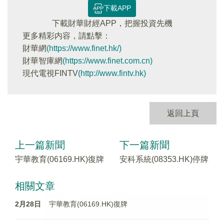
下載APP
下載財華財經APP，把握投資先機
更多精彩内容，請點擊：
財華網
(https://www.finet.hk/)
財華智庫網
(https://www.finet.com.cn)
現代電視FINTV
(http://www.fintv.hk)
返回上頁
上一篇新聞
下一篇新聞
宇華教育(06169.HK)復牌
安科系統(08353.HK)停牌
相關文章
2月28日
宇華教育(06169.HK)復牌