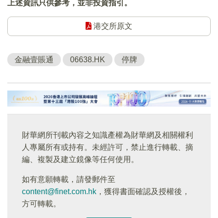
上述資訊只供參考，並非投資指引。
港交所原文
金融壹賬通
06638.HK
停牌
財華網所刊載內容之知識產權為財華網及相關權利
人專屬所有或持有。未經許可，禁止進行轉載、摘
編、複製及建立鏡像等任何使用。
如有意願轉載，請發郵件至
content@finet.com.hk
，獲得書面確認及授權後，
方可轉載。