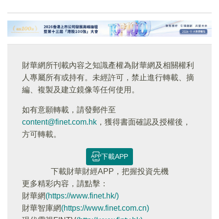
財華網所刊載內容之知識產權為財華網及相關權利
人專屬所有或持有。未經許可，禁止進行轉載、摘
編、複製及建立鏡像等任何使用。
如有意願轉載，請發郵件至
content@finet.com.hk
，獲得書面確認及授權後，
方可轉載。
下載APP
下載財華財經APP，把握投資先機
更多精彩内容，請點擊：
財華網
(https://www.finet.hk/)
財華智庫網
(https://www.finet.com.cn)