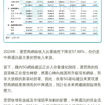
2024年，運營商網絡收入比重雖然下降至57.98%，但仍是
中興通訊最主要的營收入來源。
當下，國内5G網絡建設正步入存量優化階段，運營商的投
資策略正在發生轉變，將重心轉向維護和升級現有網絡，而
非大規模的新基站部署。因此，依靠5G基站建設來實現運
營商網絡業務增長的中興通訊，預計在未來將繼續面臨增長
壓力。
受營收增長放緩及市場競爭加劇的影響，中興通訊的現金流