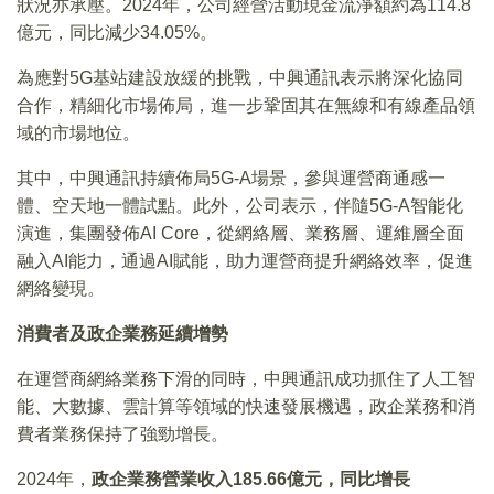
狀況亦承壓。2024年，公司經營活動現金流淨額約為114.8
億元，同比減少34.05%。
為應對5G基站建設放緩的挑戰，中興通訊表示將深化協同
合作，精細化市場佈局，進一步鞏固其在無線和有線產品領
域的市場地位。
其中，中興通訊持續佈局5G-A場景，參與運營商通感一
體、空天地一體試點。此外，公司表示，伴隨5G-A智能化
演進，集團發佈AI Core，從網絡層、業務層、運維層全面
融入AI能力，通過AI賦能，助力運營商提升網絡效率，促進
網絡變現。
消費者及政企業務延續增勢
在運營商網絡業務下滑的同時，中興通訊成功抓住了人工智
能、大數據、雲計算等領域的快速發展機遇，政企業務和消
費者業務保持了強勁增長。
2024年，
政企業務營業收入185.66億元，同比增長