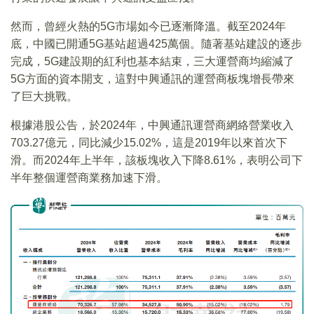
然而，曾經火熱的5G市場如今已逐漸降溫。截至2024年
底，中國已開通5G基站超過425萬個。隨著基站建設的逐步
完成，5G建設期的紅利也基本結束，三大運營商均縮減了
5G方面的資本開支，這對中興通訊的運營商板塊增長帶來
了巨大挑戰。
根據港股公告，於2024年，中興通訊運營商網絡營業收入
703.27億元，同比減少15.02%，這是2019年以來首次下
滑。而2024年上半年，該板塊收入下降8.61%，表明公司下
半年整個運營商業務加速下滑。