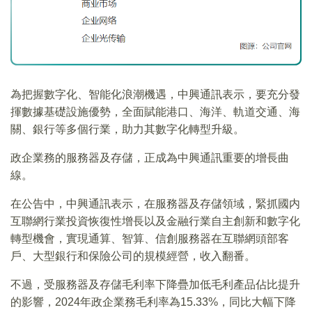
為把握數字化、智能化浪潮機遇，中興通訊表示，要充分發
揮數據基礎設施優勢，全面賦能港口、海洋、軌道交通、海
關、銀行等多個行業，助力其數字化轉型升級。
政企業務的服務器及存儲，正成為中興通訊重要的增長曲
線。
在公告中，中興通訊表示，在服務器及存儲領域，緊抓國内
互聯網行業投資恢復性增長以及金融行業自主創新和數字化
轉型機會，實現通算、智算、信創服務器在互聯網頭部客
戶、大型銀行和保險公司的規模經營，收入翻番。
不過，受服務器及存儲毛利率下降疊加低毛利產品佔比提升
的影響，2024年政企業務毛利率為15.33%，同比大幅下降