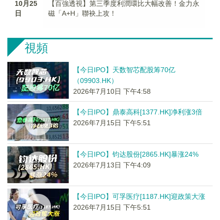
10月25
【百強透視】第三季度利潤環比大幅改善！金力永
日
磁「A+H」聯袂上攻！
視頻
【今日IPO】天数智芯配股筹70亿
（09903.HK）
2026年7月10日 下午4:58
【今日IPO】鼎泰高科[1377.HK]净利涨3倍
2026年7月15日 下午5:51
【今日IPO】钧达股份[2865.HK]暴涨24%
2026年7月13日 下午4:09
【今日IPO】可孚医疗[1187.HK]迎政策大涨
2026年7月15日 下午5:51