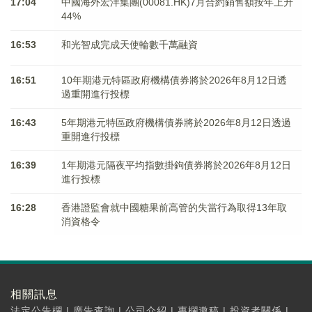
17:04
中國海外宏洋集團(00081.HK)7月合約銷售額按年上升
44%
16:53
和光智成完成天使輪數千萬融資
16:51
10年期港元特區政府機構債券將於2026年8月12日透
過重開進行投標
16:43
5年期港元特區政府機構債券將於2026年8月12日透過
重開進行投標
16:39
1年期港元隔夜平均指數掛鉤債券將於2026年8月12日
進行投標
16:28
香港證監會就中國糖果前高管的失當行為取得13年取
消資格令
相關訊息
法定公告欄
|
廣告查詢
|
公司介紹
|
專欄邀稿
|
投資者關係
|