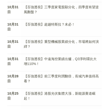
10月31
【百強透視】三季度家電股顯分化，四季度有望逆
日
風翻盤？
10月31
【百強透視】超越特斯拉？未必！
日
10月31
【百強透視】重型機械股業績分化，市場將如何演
日
繹？
10月31
【百強透視】中遠海控業績出爐，Q3淨利環比大
日
增110%！
10月28
【百強透視】前三季度利潤翻倍，長城汽車值得高
日
看？
10月25
【百強透視】港股光伏集體大漲，新能源賽道崛
日
起！