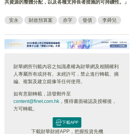
共資源的整體分配，以及各種支持長者措施的可持續性。」
安永
財政預算案
赤字
發債
李舜兒
財華網所刊載內容之知識產權為財華網及相關權利
人專屬所有或持有。未經許可，禁止進行轉載、摘
編、複製及建立鏡像等任何使用。
如有意願轉載，請發郵件至
content@finet.com.hk
，獲得書面確認及授權後，
方可轉載。
下載APP
下載財華財經APP，把握投資先機