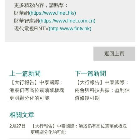
更多精彩内容，請點擊：
財華網
(https://www.finet.hk/)
財華智庫網
(https://www.finet.com.cn)
現代電視FINTV
(http://www.fintv.hk)
返回上頁
上一篇新聞
下一篇新聞
【大行報告】中泰國際：
【大行報告】中泰國際：
港股仍有高位震蕩或板塊
兩會與科技共振：盈利估
更明顯分化的可能
值修復可期
相關文章
2月27日
【大行報告】中泰國際：港股仍有高位震蕩或板塊
更明顯分化的可能