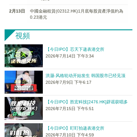
2月13日
中國金融租賃(02312.HK)1月底每股資產淨值約為
0.23港元
視頻
【今日IPO】芯天下递表港交所
2026年7月14日 下午3:34
洪灏-风格轮动开始发生 韩国股市已经见顶
2026年7月9日 下午6:17
【今日IPO】胜宏科技[2476.HK]辟谣获唱多
2026年7月15日 下午5:51
【今日IPO】盯盯拍递表港交所
2026年7月10日 下午4:59