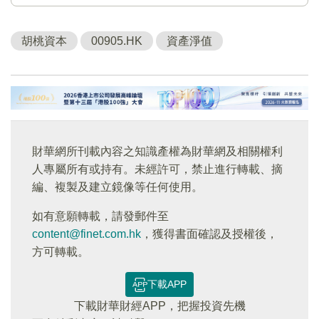
胡桃資本
00905.HK
資產淨值
財華網所刊載內容之知識產權為財華網及相關權利
人專屬所有或持有。未經許可，禁止進行轉載、摘
編、複製及建立鏡像等任何使用。
如有意願轉載，請發郵件至
content@finet.com.hk
，獲得書面確認及授權後，
方可轉載。
下載APP
下載財華財經APP，把握投資先機