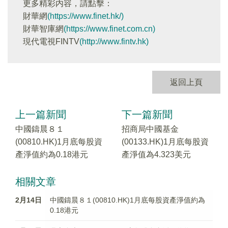
更多精彩内容，請點擊：
財華網
(https://www.finet.hk/)
財華智庫網
(https://www.finet.com.cn)
現代電視FINTV
(http://www.fintv.hk)
返回上頁
上一篇新聞
下一篇新聞
中國鑄晨８１
招商局中國基金
(00810.HK)1月底每股資
(00133.HK)1月底每股資
產淨值約為0.18港元
產淨值為4.323美元
相關文章
2月14日
中國鑄晨８１(00810.HK)1月底每股資產淨值約為
0.18港元