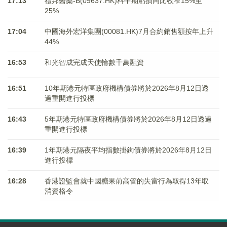
17:13
禮邦醫藥-B(09637.HK)料中期虧損同比收窄15%至
25%
17:04
中國海外宏洋集團(00081.HK)7月合約銷售額按年上升
44%
16:53
和光智成完成天使輪數千萬融資
16:51
10年期港元特區政府機構債券將於2026年8月12日透
過重開進行投標
16:43
5年期港元特區政府機構債券將於2026年8月12日透過
重開進行投標
16:39
1年期港元隔夜平均指數掛鉤債券將於2026年8月12日
進行投標
16:28
香港證監會就中國糖果前高管的失當行為取得13年取
消資格令