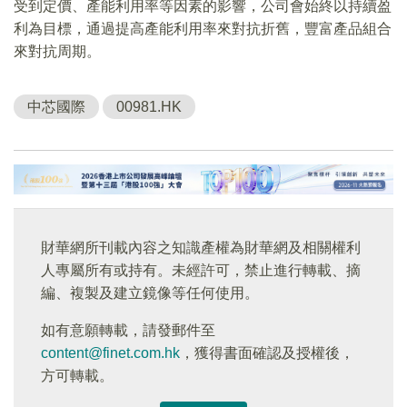
受到定價、產能利用率等因素的影響，公司會始終以持續盈
利為目標，通過提高產能利用率來對抗折舊，豐富產品組合
來對抗周期。
中芯國際
00981.HK
財華網所刊載內容之知識產權為財華網及相關權利
人專屬所有或持有。未經許可，禁止進行轉載、摘
編、複製及建立鏡像等任何使用。
如有意願轉載，請發郵件至
content@finet.com.hk
，獲得書面確認及授權後，
方可轉載。