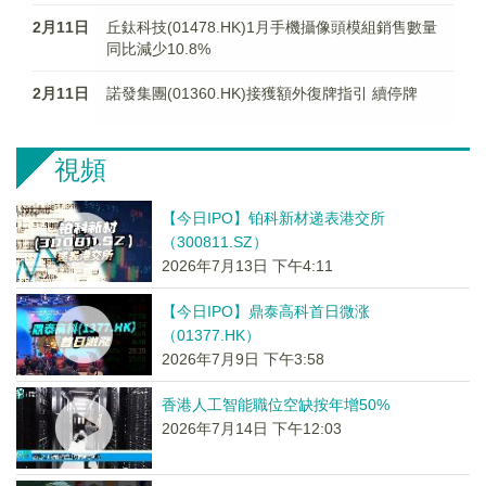
2月11日
丘鈦科技(01478.HK)1月手機攝像頭模組銷售數量
同比減少10.8%
2月11日
諾發集團(01360.HK)接獲額外復牌指引 續停牌
視頻
【今日IPO】铂科新材递表港交所
（300811.SZ）
2026年7月13日 下午4:11
【今日IPO】鼎泰高科首日微涨
（01377.HK）
2026年7月9日 下午3:58
香港人工智能職位空缺按年增50%
2026年7月14日 下午12:03