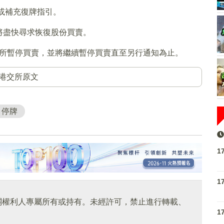
或補充復牌指引。
將盡快尋求恢復股份買賣。
聯交所暫停買賣，並將繼續暫停買賣直至另行通知為止。
港交所原文
停牌
1
1
關權利人專屬所有或持有。未經許可，禁止進行轉載、
1