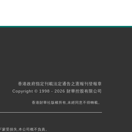
香港政府指定刊載法定通告之憲報刊登報章
Copyright © 1998 - 2026 財華控股有限公司
香港財華社版權所有,未經同意不得轉載。
下蒙受損失,本公司概不負責。