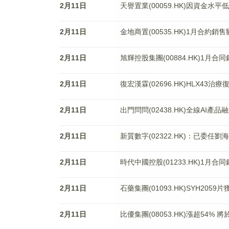
2月11日
天譽置業(00059.HK)因資金
2月11日
金地商置(00535.HK)1月合約銷售
2月11日
旭輝控股集團(00884.HK)1月合同
2月11日
復宏漢霖(02696.HK)HLX4
2月11日
出門問問(02438.HK)全線AI產品融
2月11日
新質數字(02322.HK)：已委任
2月11日
時代中國控股(01233.HK)1月合
2月11日
石藥集團(01093.HK)SYH205
2月11日
比優集團(08053.HK)漲超54%