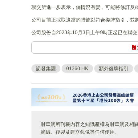
聯交所進一步表示，倘情況有變，可能將修訂及/
公司目前正採取適當的措施以符合復牌指引，並
公司股份自2023年10月3日上午9時正起已在
諾發集團
01360.HK
額外復牌指引
財華網所刊載內容之知識產權為財華網及相
摘編、複製及建立鏡像等任何使用。