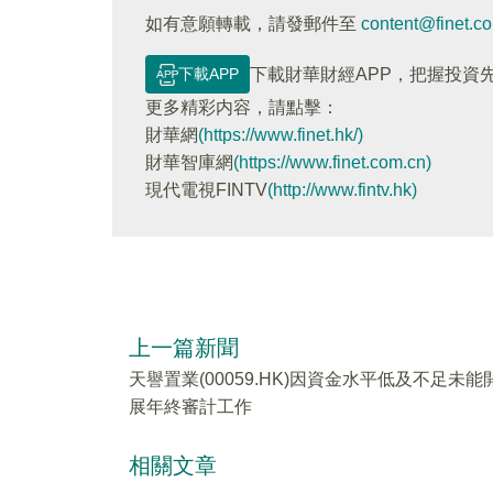
如有意願轉載，請發郵件至
content@finet.c
下載APP
下載財華財經APP，把握投資
更多精彩内容，請點擊：
財華網
(https://www.finet.hk/)
財華智庫網
(https://www.finet.com.cn)
現代電視FINTV
(http://www.fintv.hk)
上一篇新聞
天譽置業(00059.HK)因資金水平低及不足未能
展年終審計工作
相關文章