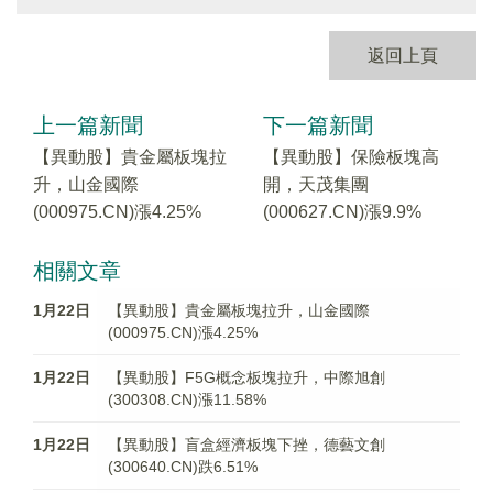
返回上頁
上一篇新聞
下一篇新聞
【異動股】貴金屬板塊拉
【異動股】保險板塊高
升，山金國際
開，天茂集團
(000975.CN)漲4.25%
(000627.CN)漲9.9%
相關文章
1月22日
【異動股】貴金屬板塊拉升，山金國際
(000975.CN)漲4.25%
1月22日
【異動股】F5G概念板塊拉升，中際旭創
(300308.CN)漲11.58%
1月22日
【異動股】盲盒經濟板塊下挫，德藝文創
(300640.CN)跌6.51%