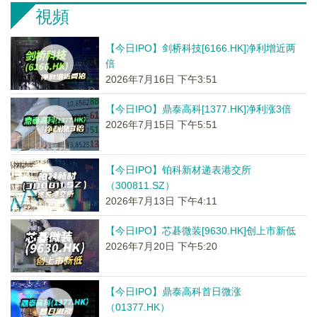
視頻
【今日IPO】剑桥科技[6166.HK]净利增近两
倍
2026年7月16日 下午3:51
【今日IPO】鼎泰高科[1377.HK]净利涨3倍
2026年7月15日 下午5:51
【今日IPO】铂科新材递表港交所
（300811.SZ）
2026年7月13日 下午4:11
【今日IPO】芯碁微装[9630.HK]创上市新低
2026年7月20日 下午5:20
【今日IPO】鼎泰高科首日微涨
（01377.HK）